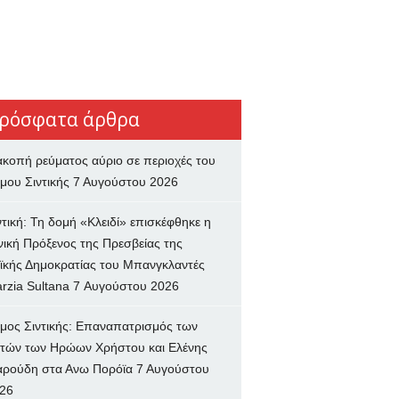
ρόσφατα άρθρα
ακοπή ρεύματος αύριο σε περιοχές του
μου Σιντικής
7 Αυγούστου 2026
ντική: Τη δομή «Κλειδί» επισκέφθηκε η
νική Πρόξενος της Πρεσβείας της
ϊκής Δημοκρατίας του Μπανγκλαντές
rzia Sultana
7 Αυγούστου 2026
μος Σιντικής: Επαναπατρισμός των
τών των Ηρώων Χρήστου και Ελένης
ρούδη στα Ανω Πορόϊα
7 Αυγούστου
26