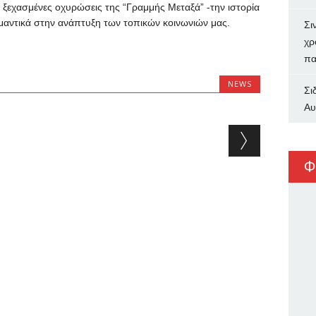
 ξεχασμένες οχυρώσεις της “Γραμμής Μεταξά” -την ιστορία
μαντικά στην ανάπτυξη των τοπικών κοινωνιών μας.
Σι
χρ
πα
NEWS
Σι
Αυ
Φ