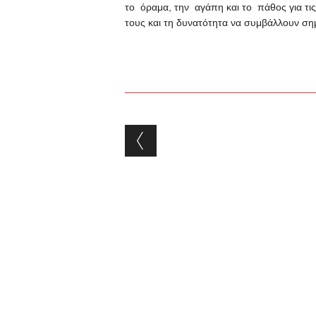
το όραμα, την αγάπη και το πάθος για τις
τους και τη δυνατότητα να συμβάλλουν ση
Post navigation