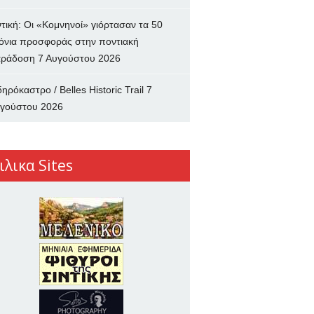
ντική: Οι «Κομνηνοί» γιόρτασαν τα 50
όνια προσφοράς στην ποντιακή
ράδοση
7 Αυγούστου 2026
δηρόκαστρο / Belles Historic Trail
7
γούστου 2026
ιλικα Sites