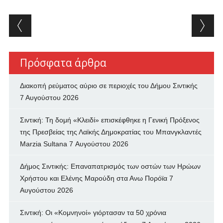
Post navigation
Πρόσφατα άρθρα
Διακοπή ρεύματος αύριο σε περιοχές του Δήμου Σιντικής
7 Αυγούστου 2026
Σιντική: Τη δομή «Κλειδί» επισκέφθηκε η Γενική Πρόξενος
της Πρεσβείας της Λαϊκής Δημοκρατίας του Μπανγκλαντές
Marzia Sultana
7 Αυγούστου 2026
Δήμος Σιντικής: Επαναπατρισμός των oστών των Ηρώων
Χρήστου και Ελένης Μαρούδη στα Ανω Πορόϊα
7
Αυγούστου 2026
Σιντική: Οι «Κομνηνοί» γιόρτασαν τα 50 χρόνια