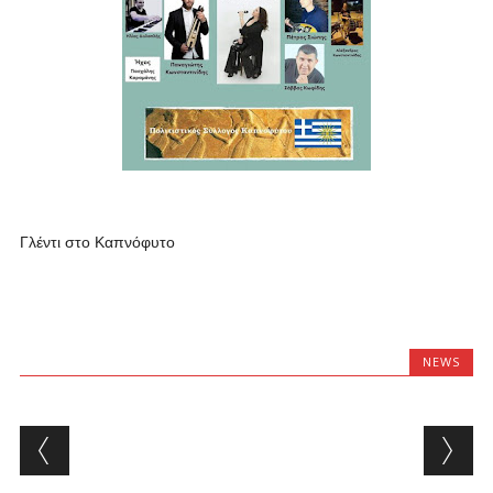
Γλέντι στο Καπνόφυτο
NEWS
Post navigation