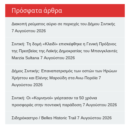
Πρόσφατα άρθρα
Διακοπή ρεύματος αύριο σε περιοχές του Δήμου Σιντικής
7 Αυγούστου 2026
Σιντική: Τη δομή «Κλειδί» επισκέφθηκε η Γενική Πρόξενος
της Πρεσβείας της Λαϊκής Δημοκρατίας του Μπανγκλαντές
Marzia Sultana
7 Αυγούστου 2026
Δήμος Σιντικής: Επαναπατρισμός των oστών των Ηρώων
Χρήστου και Ελένης Μαρούδη στα Ανω Πορόϊα
7
Αυγούστου 2026
Σιντική: Οι «Κομνηνοί» γιόρτασαν τα 50 χρόνια
προσφοράς στην ποντιακή παράδοση
7 Αυγούστου 2026
Σιδηρόκαστρο / Belles Historic Trail
7 Αυγούστου 2026