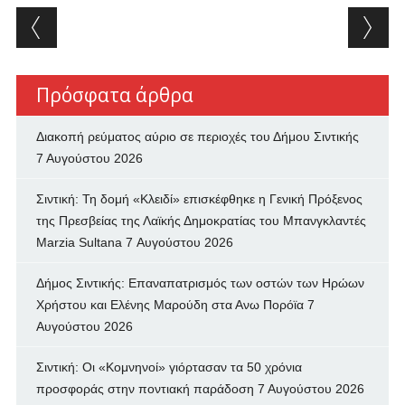
Post navigation
Πρόσφατα άρθρα
Διακοπή ρεύματος αύριο σε περιοχές του Δήμου Σιντικής
7 Αυγούστου 2026
Σιντική: Τη δομή «Κλειδί» επισκέφθηκε η Γενική Πρόξενος
της Πρεσβείας της Λαϊκής Δημοκρατίας του Μπανγκλαντές
Marzia Sultana
7 Αυγούστου 2026
Δήμος Σιντικής: Επαναπατρισμός των oστών των Ηρώων
Χρήστου και Ελένης Μαρούδη στα Ανω Πορόϊα
7
Αυγούστου 2026
Σιντική: Οι «Κομνηνοί» γιόρτασαν τα 50 χρόνια
προσφοράς στην ποντιακή παράδοση
7 Αυγούστου 2026