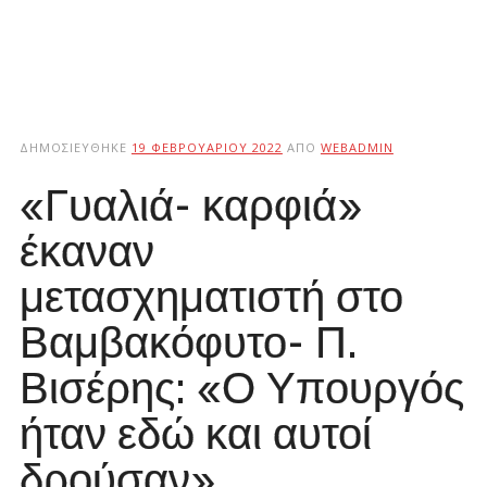
ΔΗΜΟΣΙΕΎΘΗΚΕ
19 ΦΕΒΡΟΥΑΡΊΟΥ 2022
ΑΠΌ
WEBADMIN
«Γυαλιά- καρφιά»
έκαναν
μετασχηματιστή στο
Βαμβακόφυτο- Π.
Βισέρης: «Ο Υπουργός
ήταν εδώ και αυτοί
δρούσαν»