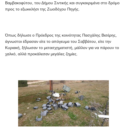
Βαμβακοφύτου, του Δήμου Σιντικής και συγκεκριμένα στο δρόμο
προς το εξωκκλήσι της Ζωοδόχου Πηγής.
Όπως δήλωσε ο Πρόεδρος της κοινότητας Πασχάλης Βισέρης,
άγνωστοι έδρασαν είτε το απόγευμα του Σαββάτου, είτε την
Κυριακή, ξήλωσαν το μετασχηματιστή, μάλλον για να πάρουν το
χαλκό, αλλά προκάλεσαν μεγάλες ζημίες.