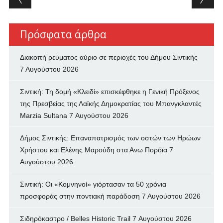
Πρόσφατα άρθρα
Διακοπή ρεύματος αύριο σε περιοχές του Δήμου Σιντικής
7 Αυγούστου 2026
Σιντική: Τη δομή «Κλειδί» επισκέφθηκε η Γενική Πρόξενος
της Πρεσβείας της Λαϊκής Δημοκρατίας του Μπανγκλαντές
Marzia Sultana
7 Αυγούστου 2026
Δήμος Σιντικής: Επαναπατρισμός των oστών των Ηρώων
Χρήστου και Ελένης Μαρούδη στα Ανω Πορόϊα
7
Αυγούστου 2026
Σιντική: Οι «Κομνηνοί» γιόρτασαν τα 50 χρόνια
προσφοράς στην ποντιακή παράδοση
7 Αυγούστου 2026
Σιδηρόκαστρο / Belles Historic Trail
7 Αυγούστου 2026