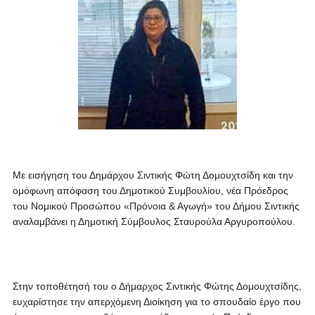
Με εισήγηση του Δημάρχου Σιντικής Φώτη Δομουχτσίδη και την
ομόφωνη απόφαση του Δημοτικού Συμβουλίου, νέα Πρόεδρος
του Νομικού Προσώπου «Πρόνοια & Αγωγή» του Δήμου Σιντικής
αναλαμβάνει η Δημοτική Σύμβουλος Σταυρούλα Αργυροπούλου.
Στην τοποθέτησή του ο Δήμαρχος Σιντικής Φώτης Δομουχτσίδης,
ευχαρίστησε την απερχόμενη Διοίκηση για το σπουδαίο έργο που