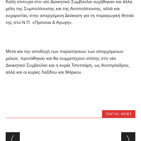
Καλή επιτυχία στο νέο Διοικητικό Συμβούλιο ευχήθηκαν και άλλα
μέλη της Συμπολίτευσης και της Αντιπολίτευσης, αλλά και
ευχαριστίες στην απερχόμενη Διοίκηση για τη παραγωγική θητεία
της στο Ν.Π. «Πρόνοια & Αγωγή».
Μετά και την αποδοχή των παραιτήσεων των απερχόμενων
μελών, προτάθηκαν και θα συμμετέχουν επίσης στο νέο
Διοικητικό Συμβούλιο και η κυρία Τσιντσάρη, ως Αντιπρόεδρος,
αλλά και οι κυρίες Λαζίδου και Μάρκου.
SINTIKI NEWS
Post navigation