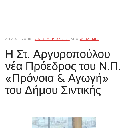
ΔΗΜΟΣΙΕΎΘΗΚΕ
7 ΔΕΚΕΜΒΡΊΟΥ 2021
ΑΠΌ
WEBADMIN
Η Στ. Αργυροπούλου
νέα Πρόεδρος του Ν.Π.
«Πρόνοια & Αγωγή»
του Δήμου Σιντικής