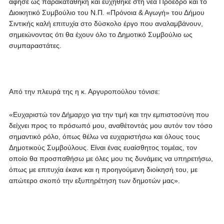
άφησε ως παρακαταθήκη και ευχήθηκε στη νέα Πρόεδρο και το
Διοικητικό Συμβούλιο του Ν.Π. «Πρόνοια & Αγωγή» του Δήμου
Σιντικής καλή επιτυχία στο δύσκολο έργο που αναλαμβάνουν,
σημειώνοντας ότι θα έχουν όλο το Δημοτικό Συμβούλιο ως
συμπαραστάτες.
Από την πλευρά της η κ. Αργυροπούλου τόνισε:
«Ευχαριστώ τον Δήμαρχο για την τιμή και την εμπιστοσύνη που
δείχνει προς το πρόσωπό μου, αναθέτοντάς μου αυτόν τον τόσο
σημαντικό ρόλο, όπως θέλω να ευχαριστήσω και όλους τους
Δημοτικούς Συμβούλους. Είναι ένας ευαίσθητος τομέας, τον
οποίο θα προσπαθήσω με όλες μου τις δυνάμεις να υπηρετήσω,
όπως με επιτυχία έκανε και η προηγούμενη διοίκησή του, με
απώτερο σκοπό την εξυπηρέτηση των δημοτών μας».