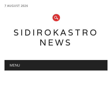
7 AUGUST 2026
SIDIROKASTRO
NEWS
Main menu
Skip
MENU
to
content