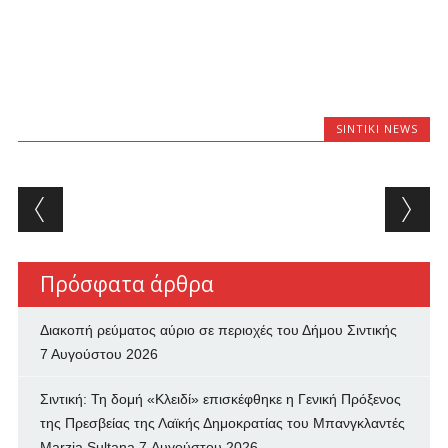
SINTIKI NEWS
Post navigation
Πρόσφατα άρθρα
Διακοπή ρεύματος αύριο σε περιοχές του Δήμου Σιντικής
7 Αυγούστου 2026
Σιντική: Τη δομή «Κλειδί» επισκέφθηκε η Γενική Πρόξενος
της Πρεσβείας της Λαϊκής Δημοκρατίας του Μπανγκλαντές
Marzia Sultana
7 Αυγούστου 2026