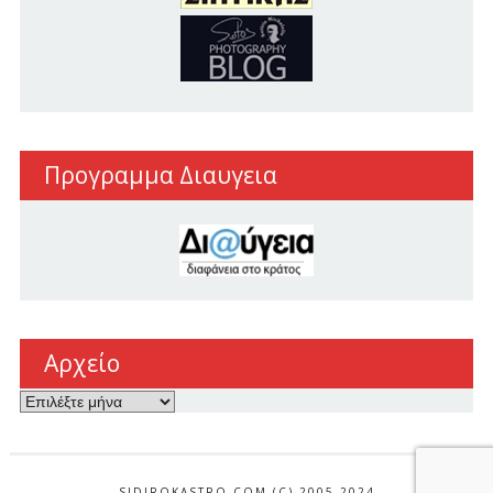
Προγραμμα Διαυγεια
Αρχείο
Αρχείο
SIDIROKASTRO.COM (C) 2005-2024