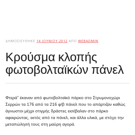
ΔΗΜΟΣΙΕΎΘΗΚΕ
14 ΙΟΥΝΊΟΥ 2012
ΑΠΌ
WEBADMIN
Κρούσμα κλοπής
φωτοβολταϊκών πάνελ
Φτερά” έκαναν από φωτοβολταϊκό πάρκο στο Στρυμονοχώρι
Σερρών τα 176 από τα 216 φ/β πάνελ που το απάρτιζαν καθώς
άγνωστοι μέχρι στιγμής δράστες εισέβαλαν στο πάρκο
αφαιρώντας, εκτός από τα πάνελ, και άλλα υλικά, με στόχο την
μεταπώλησή τους στη μαύρη αγορά.