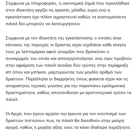
Σύμφωνα με πληροφορίες, η οικονομική ζημιά που προκλήθηκε
στον ιδιοκτήτη αγγίζει τις αρκετές χιλιάδες ευρώ ενώ η
εγκατάσταση έχει πλέον αχρηστευτεί καθώς τα εναπομείναντα
πάνελ δεν μπορούν να λειτουργήσουν.
Σύμφωνα με τον ιδιοκτήτη της εγκατάστασης ο οποίος είναι
κάτοικος της περιοχής οι δράστες είχαν σχεδιάσει κάθε κίνηση
τους με λεπτομέρεια αφού γνώριζαν που βρισκόταν ο
συναγερμός τον οποίο και απενεργοποίησαν, ενώ πριν προβούν
στην αφαίρεση των πάνελ άνοιξαν δύο τρύπες στην περίφραξη
απ όπου και μπήκαν, μαρτυρώντας των μεγάλο αριθμό των
δραστών. Παράλληλα οι διαρρήκτες όπως φαίνεται είχαν και τις
απαραίτητες τεχνικές γνώσεις για την παραπάνω εγκληματική
δραστηριότητα, καθώς αποσύνδεσαν με αριστοτεχνικό τρόπο τα
πάνελ.
Οι Αρχές που έχουν αρχίσει την έρευνα για τον εντοπισμό των
δραστών πιστεύουν πως τα πάνελ θα διατεθούν στην μαύρη
αγορά, καθώς η μεγάλη αξίας τους τα κάνει ιδιαίτερα περιζήτητα.