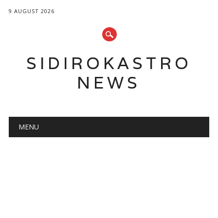
9 AUGUST 2026
SIDIROKASTRO
NEWS
Main menu
Skip
MENU
to
content