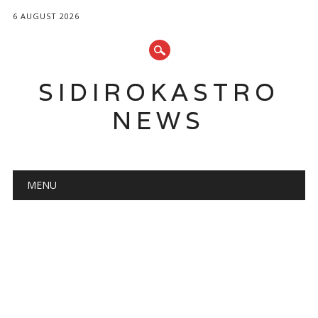
6 AUGUST 2026
SIDIROKASTRO
NEWS
Main menu
Skip
MENU
to
content