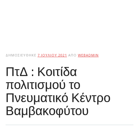
ΔΗΜΟΣΙΕΎΘΗΚΕ
7 ΙΟΥΛΊΟΥ 2021
ΑΠΌ
WEBADMIN
ΠτΔ : Κοιτίδα
πολιτισμού το
Πνευματικό Κέντρο
Βαμβακοφύτου