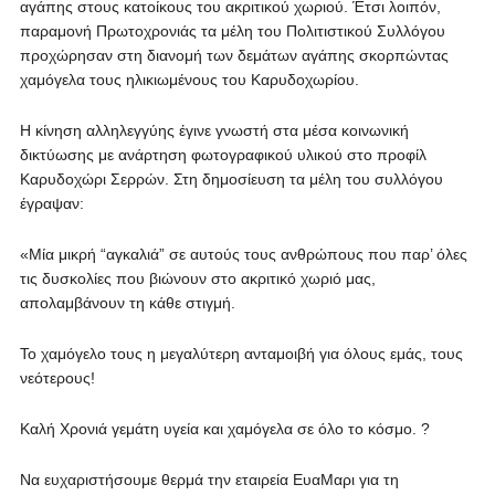
αγάπης στους κατοίκους του ακριτικού χωριού. Έτσι λοιπόν,
παραμονή Πρωτοχρονιάς τα μέλη του Πολιτιστικού Συλλόγου
προχώρησαν στη διανομή των δεμάτων αγάπης σκορπώντας
χαμόγελα τους ηλικιωμένους του Καρυδοχωρίου.
Η κίνηση αλληλεγγύης έγινε γνωστή στα μέσα κοινωνική
δικτύωσης με ανάρτηση φωτογραφικού υλικού στο προφίλ
Καρυδοχώρι Σερρών. Στη δημοσίευση τα μέλη του συλλόγου
έγραψαν:
«Μία μικρή “αγκαλιά” σε αυτούς τους ανθρώπους που παρ’ όλες
τις δυσκολίες που βιώνουν στο ακριτικό χωριό μας,
απολαμβάνουν τη κάθε στιγμή.
Το χαμόγελο τους η μεγαλύτερη ανταμοιβή για όλους εμάς, τους
νεότερους!
Καλή Χρονιά γεμάτη υγεία και χαμόγελα σε όλο το κόσμο. ?
Να ευχαριστήσουμε θερμά την εταιρεία ΕυαΜαρι για τη