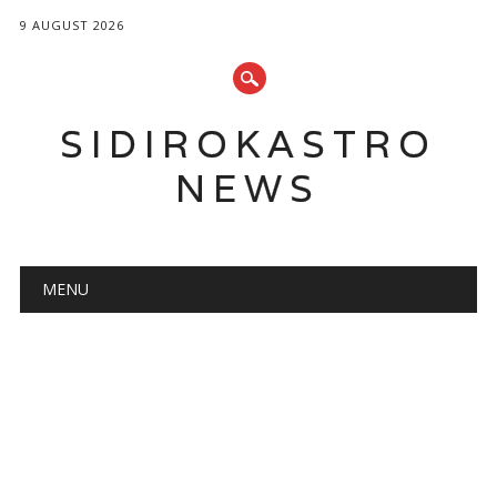
9 AUGUST 2026
SIDIROKASTRO
NEWS
Main menu
Skip
MENU
to
content