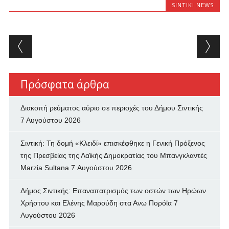
SINTIKI NEWS
Post navigation
Πρόσφατα άρθρα
Διακοπή ρεύματος αύριο σε περιοχές του Δήμου Σιντικής
7 Αυγούστου 2026
Σιντική: Τη δομή «Κλειδί» επισκέφθηκε η Γενική Πρόξενος
της Πρεσβείας της Λαϊκής Δημοκρατίας του Μπανγκλαντές
Marzia Sultana
7 Αυγούστου 2026
Δήμος Σιντικής: Επαναπατρισμός των oστών των Ηρώων
Χρήστου και Ελένης Μαρούδη στα Ανω Πορόϊα
7
Αυγούστου 2026