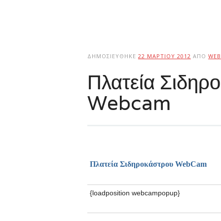
ΔΗΜΟΣΙΕΎΘΗΚΕ
22 ΜΑΡΤΊΟΥ 2012
ΑΠΌ
WEB
Πλατεία Σιδηρ
Webcam
Πλατεία Σιδηροκάστρου
WebCam
{loadposition webcampopup}