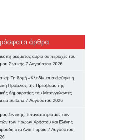
ρόσφατα άρθρα
ακοπή ρεύματος αύριο σε περιοχές του
μου Σιντικής
7 Αυγούστου 2026
ντική: Τη δομή «Κλειδί» επισκέφθηκε η
νική Πρόξενος της Πρεσβείας της
ϊκής Δημοκρατίας του Μπανγκλαντές
rzia Sultana
7 Αυγούστου 2026
μος Σιντικής: Επαναπατρισμός των
τών των Ηρώων Χρήστου και Ελένης
ρούδη στα Ανω Πορόϊα
7 Αυγούστου
26