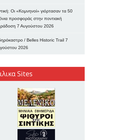
ντική: Οι «Κομνηνοί» γιόρτασαν τα 50
όνια προσφοράς στην ποντιακή
ράδοση
7 Αυγούστου 2026
δηρόκαστρο / Belles Historic Trail
7
γούστου 2026
ιλικα Sites