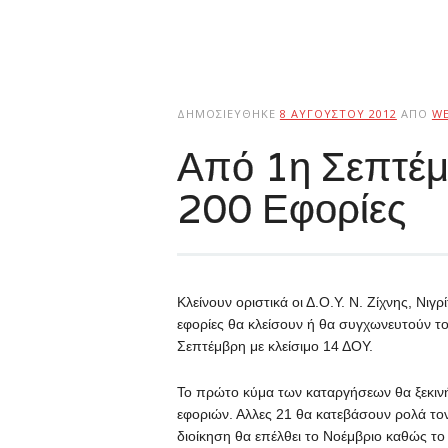
ΔΗΜΟΣΙΕΎΘΗΚΕ
8 ΑΥΓΟΎΣΤΟΥ 2012
ΑΠΌ
W
Από 1η Σεπτέμ
200 Εφορίες
Κλείνουν οριστικά οι Δ.Ο.Υ. Ν. Ζίχνης, Νιγ
εφορίες θα κλείσουν ή θα συγχωνευτούν το
Σεπτέμβρη με κλείσιμο 14 ΔΟΥ.
Το πρώτο κύμα των καταργήσεων θα ξεκινήσ
εφοριών. Αλλες 21 θα κατεβάσουν ρολά το
διοίκηση θα επέλθει το Νοέμβριο καθώς το