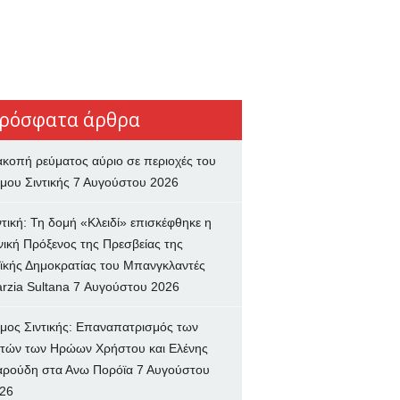
ρόσφατα άρθρα
ακοπή ρεύματος αύριο σε περιοχές του
μου Σιντικής
7 Αυγούστου 2026
ντική: Τη δομή «Κλειδί» επισκέφθηκε η
νική Πρόξενος της Πρεσβείας της
ϊκής Δημοκρατίας του Μπανγκλαντές
rzia Sultana
7 Αυγούστου 2026
μος Σιντικής: Επαναπατρισμός των
τών των Ηρώων Χρήστου και Ελένης
ρούδη στα Ανω Πορόϊα
7 Αυγούστου
26