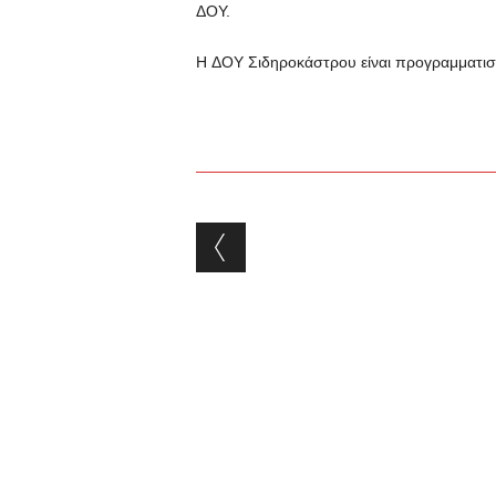
ΔΟΥ.
H ΔΟΥ Σιδηροκάστρου είναι προγραμματισμ
Post navigation