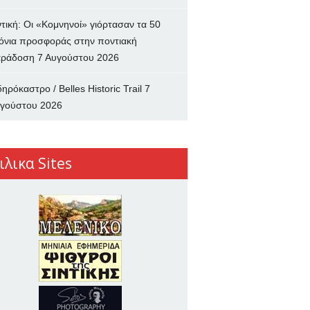
ντική: Οι «Κομνηνοί» γιόρτασαν τα 50
όνια προσφοράς στην ποντιακή
ράδοση
7 Αυγούστου 2026
δηρόκαστρο / Belles Historic Trail
7
γούστου 2026
ιλικα Sites