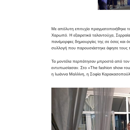
Με απόλυτη επιτυχία πραγματοποιήθηκε το
Χαρωπό. Η εξαιρετικά ταλαντούχα, Σερραί
πανέμορφες δημιουργίες της σε όσες και 
συλλογή που παρουσιάστηκε άφησε τους πά
Τα μοντέλα περπάτησαν μπροστά από τον κ
εντυπωσίασαν. Στο «The fashion show ro
η Ιωάννα Μαλλίνη, η Σοφία Καρακασοπούλ