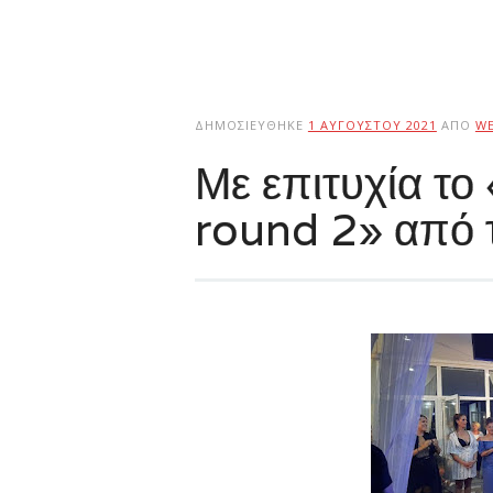
ΔΗΜΟΣΙΕΎΘΗΚΕ
1 ΑΥΓΟΎΣΤΟΥ 2021
ΑΠΌ
W
Με επιτυχία το
round 2» από 