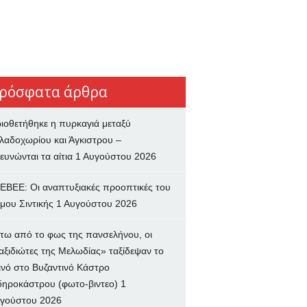
ρόσφατα άρθρα
ιοθετήθηκε η πυρκαγιά μεταξύ
λαδοχωρίου και Άγκιστρου –
ευνώνται τα αίτια
1 Αυγούστου 2026
ΕΒΕΕ: Οι αναπτυξιακές προοπτικές του
μου Σιντικής
1 Αυγούστου 2026
τω από το φως της πανσελήνου, οι
αξιδιώτες της Μελωδίας» ταξίδεψαν το
ινό στο Βυζαντινό Κάστρο
δηροκάστρου (φωτο-βιντεο)
1
γούστου 2026