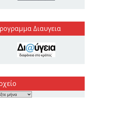
ρογραμμα Διαυγεια
ρχείο
ο