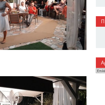
Π
Α
Αρχεί