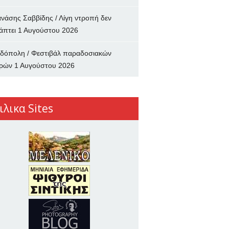
νάσης Σαββίδης / Λίγη ντροπή δεν
άπτει
1 Αυγούστου 2026
δόπολη / Φεστιβάλ παραδοσιακών
ρών
1 Αυγούστου 2026
ιλικα Sites