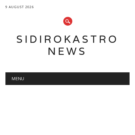
9 AUGUST 2026
SIDIROKASTRO
NEWS
Main menu
Skip
MENU
to
content