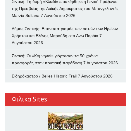
Σιντική: Τη δομή «Κλειδί» επισκέφθηκε η Γενική Πρόξενος
της Πρεσβείας της Λαϊκής Δημοκρατίας του Μπανγκλαντές
Marzia Sultana
7 Αυγούστου 2026
Δήμος Σιντικής: Επαναπατρισμός των oστών των Ηρώων
Χρήστου και Ελένης Μαρούδη στα Ανω Πορόϊα
7
Αυγούστου 2026
Σιντική: Οι «Κομνηνοί» γιόρτασαν τα 50 χρόνια
προσφοράς στην ποντιακή παράδοση
7 Αυγούστου 2026
Σιδηρόκαστρο / Belles Historic Trail
7 Αυγούστου 2026
Φιλικα Sites