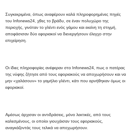
Συγκεκριμένα, όπως αναφέρουν καλά πληροφορημένες πηγές
του Infonews24, χθες το βράδυ, σε έναν πολυχώρο της
περιοχής, γινόταν το γλέντι ενός γάμου και εκείνη τη στιγμή,
αποφάσισαν δύο εφοριακοί να διενεργήσουν έλεγχο στην
επιχείρηση.
Οι ίδιες πληροφορίες ανέφεραν στο Infonews24, πως ο πατέρας
της νύφης ζήτησε από τους εφοριακούς να αποχωρήσουν και να
μην «χαλάσουν» το γαμήλιο γλέντι, κάτι που αρνήθηκαν όμως οι
εφοριακοί.
Αμέσως άρχισαν οι αντιδράσεις, μόνο λεκτικές, από τους
καλεσμένους, οι οποίοι γιουχάισαν τους εφοριακούς,
αναγκάζοντάς τους τελικά να αποχωρήσουν.