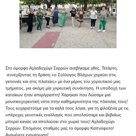
Στο όμορφο Αχλαδοχώρι Σερρών ανεβήκαμε χθες, Τετάρτη,
συνεχίζοντας τη δράση «ο Σύλλογος Βλάχων χορεύει στις
γειτονιές και στις πλατείες» με ένα μέρος του χορευτικού μας
τμήματος, για ακόμη μία χορευτική συνάντηση. Η υποδοχή των
κατοίκων ήταν απερίγραπτη! Χάρηκαν που δώσαμε μια
μουσικοχορευτική νότα στην καθημερινότητα της πλατείας τους!
Τους ευχαριστούμε για τα καλά τους λόγια, για τη φιλοξενία με τις
υπέροχες γευστικές εναλλαγές που απολαύσαμε και βεβαίως
μπορεί κανείς να απολαύσει στο χωριό τους! Αχλαδοχώρι
Σερρών. Επόμενος σταθμός μας το όμορφο Καπνόφυτο!
Αναμένετε ενημέρωση!