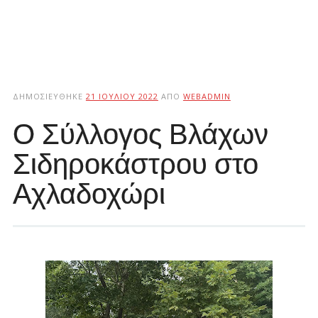
ΔΗΜΟΣΙΕΎΘΗΚΕ
21 ΙΟΥΛΊΟΥ 2022
ΑΠΌ
WEBADMIN
Ο Σύλλογος Βλάχων
Σιδηροκάστρου στο
Αχλαδοχώρι