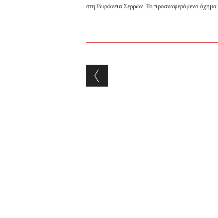
στη Βυρώνεια Σερρών. Το προαναφερόμενο όχημα 
Post navigation