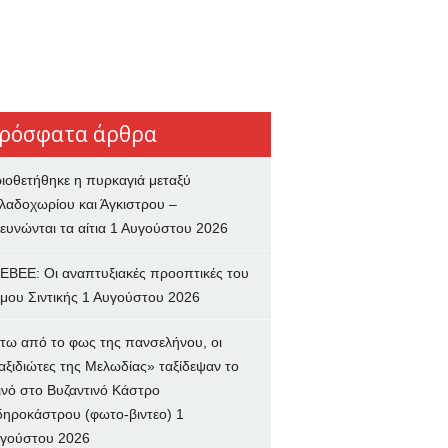
ρόσφατα άρθρα
ιοθετήθηκε η πυρκαγιά μεταξύ
λαδοχωρίου και Άγκιστρου –
ευνώνται τα αίτια
1 Αυγούστου 2026
ΕΒΕΕ: Οι αναπτυξιακές προοπτικές του
μου Σιντικής
1 Αυγούστου 2026
τω από το φως της πανσελήνου, οι
αξιδιώτες της Μελωδίας» ταξίδεψαν το
ινό στο Βυζαντινό Κάστρο
δηροκάστρου (φωτο-βιντεο)
1
γούστου 2026