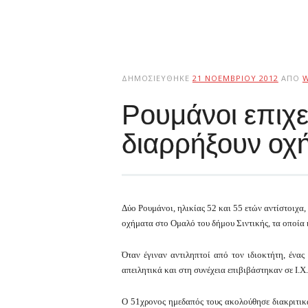
ΔΗΜΟΣΙΕΎΘΗΚΕ
21 ΝΟΕΜΒΡΊΟΥ 2012
ΑΠΌ
Ρουμάνοι επιχ
διαρρήξουν οχ
Δύο Ρουμάνοι, ηλικίας 52 και 55 ετών αντίστοιχα,
οχήματα στο Ομαλό του δήμου Σιντικής, τα οποία 
Όταν έγιναν αντιληπτοί από τον ιδιοκτήτη, ένας
απειλητικά και στη συνέχεια επιβιβάστηκαν σε Ι.
Ο 51χρονος ημεδαπός τους ακολούθησε διακριτικά