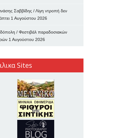
νάσης Σαββίδης / Λίγη ντροπή δεν
άπτει
1 Αυγούστου 2026
δόπολη / Φεστιβάλ παραδοσιακών
ρών
1 Αυγούστου 2026
ιλικα Sites