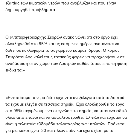
εξαιτίας των ιαματικών νερών που ανάβλυζαν και που είχαν
δημιουργηθεί προβλήματα.
Ο αντιπεριφερειάρχης Σερρών ανακοινώνει ότι στο έργο έχει
ολοκληρωθεί στο 95% και τις επόμενες ημέρες αναμένεται να
δοθεί σε κυκλοφορία το συγκριμένο κομμάτι δρόμο. Ο κύριος
Σπυρόπουλος καλεί τους τοπικούς φορείς να προχωρήσουν σε
αναδάσωση στον χώρο των Λουτρών καθώς όπως είπε «η φύση
εκδικείται»
«Εντοπίσαμε τα νερά διότι έρχονται ανεξέλεγκτα από τα Λουτρά,
τα έχουμε ελέγξει σε τέσσερα σημεία. Έχει ολοκληρωθεί το έργο
στο 95% περιμένουμε να στεγνώσει το σημείο, να μπει ένα ειδικό
υλικό από επάνω και να ασφαλτοστρωθεί. Ελπίζω και εύχομαι να
είναι η τελευταία εβδομάδα ταλαιπωρίας των πολιτών. Πρόκειται,
για μια κακοτεχνία 30 και πλέον ετών και έχει σχέση με το