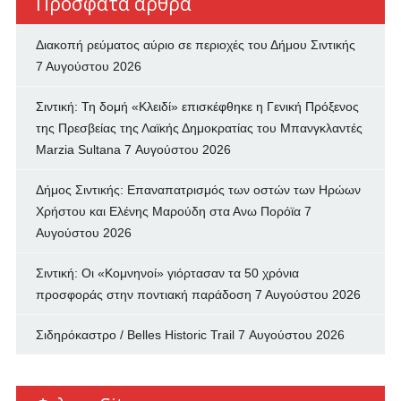
Πρόσφατα άρθρα
Διακοπή ρεύματος αύριο σε περιοχές του Δήμου Σιντικής
7 Αυγούστου 2026
Σιντική: Τη δομή «Κλειδί» επισκέφθηκε η Γενική Πρόξενος
της Πρεσβείας της Λαϊκής Δημοκρατίας του Μπανγκλαντές
Marzia Sultana
7 Αυγούστου 2026
Δήμος Σιντικής: Επαναπατρισμός των oστών των Ηρώων
Χρήστου και Ελένης Μαρούδη στα Ανω Πορόϊα
7
Αυγούστου 2026
Σιντική: Οι «Κομνηνοί» γιόρτασαν τα 50 χρόνια
προσφοράς στην ποντιακή παράδοση
7 Αυγούστου 2026
Σιδηρόκαστρο / Belles Historic Trail
7 Αυγούστου 2026