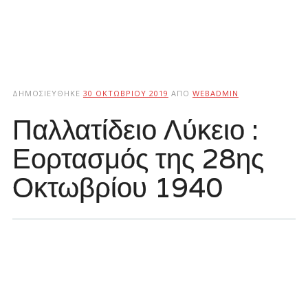
ΔΗΜΟΣΙΕΎΘΗΚΕ
30 ΟΚΤΩΒΡΊΟΥ 2019
ΑΠΌ
WEBADMIN
Παλλατίδειο Λύκειο :
Εορτασμός της 28ης
Οκτωβρίου 1940