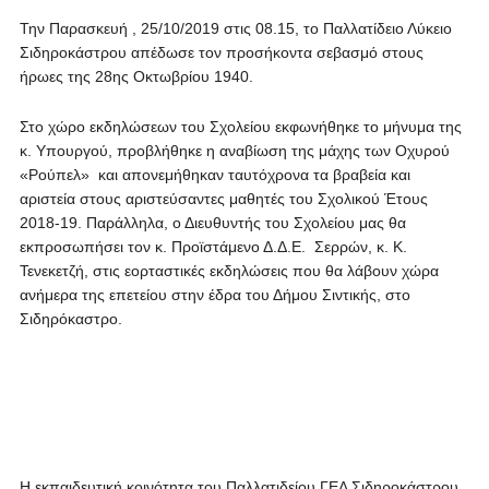
Την Παρασκευή , 25/10/2019 στις 08.15, το Παλλατίδειο Λύκειο
Σιδηροκάστρου απέδωσε τον προσήκοντα σεβασμό στους
ήρωες της 28ης Οκτωβρίου 1940.
Στο χώρο εκδηλώσεων του Σχολείου εκφωνήθηκε το μήνυμα της
κ. Υπουργού, προβλήθηκε η αναβίωση της μάχης των Οχυρού
«Ρούπελ» και απονεμήθηκαν ταυτόχρονα τα βραβεία και
αριστεία στους αριστεύσαντες μαθητές του Σχολικού Έτους
2018-19. Παράλληλα, ο Διευθυντής του Σχολείου μας θα
εκπροσωπήσει τον κ. Προϊστάμενο Δ.Δ.Ε. Σερρών, κ. Κ.
Τενεκετζή, στις εορταστικές εκδηλώσεις που θα λάβουν χώρα
ανήμερα της επετείου στην έδρα του Δήμου Σιντικής, στο
Σιδηρόκαστρο.
Η εκπαιδευτική κοινότητα του Παλλατιδείου ΓΕΛ Σιδηροκάστρου