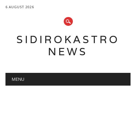
6 AUGUST 2026
SIDIROKASTRO
NEWS
Main menu
Skip
MENU
to
content