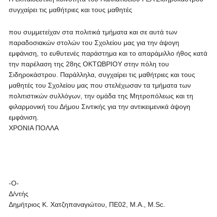
συγχαίρει τις μαθήτριες και τους μαθητές
που συμμετείχαν στα πολιτικά τμήματα και σε αυτά των
παραδοσιακών στολών του Σχολείου μας για την άψογη
εμφάνιση, το ευθυτενές παράστημα και το απαράμιλλο ήθος κατά
την παρέλαση της 28ης ΟΚΤΩΒΡΙΟΥ στην πόλη του
Σιδηροκάστρου. Παράλληλα, συγχαίρει τις μαθήτριες και τους
μαθητές του Σχολείου μας που στελέχωσαν τα τμήματα των
πολιτιστικών συλλόγων, την ομάδα της Μητροπόλεως και τη
φιλαρμονική του Δήμου Σιντικής για την αντικειμενικά άψογη
εμφάνιση.
ΧΡΟΝΙΑ ΠΟΛΛΑ
-Ο-
Δ/ντής
Δημήτριος Κ. Χατζηπαναγιώτου, ΠΕ02, Μ.Α., Μ.Sc.