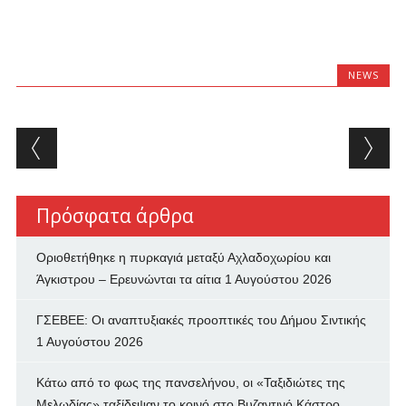
NEWS
Post navigation
Πρόσφατα άρθρα
Οριοθετήθηκε η πυρκαγιά μεταξύ Αχλαδοχωρίου και
Άγκιστρου – Ερευνώνται τα αίτια
1 Αυγούστου 2026
ΓΣΕΒΕΕ: Οι αναπτυξιακές προοπτικές του Δήμου Σιντικής
1 Αυγούστου 2026
Κάτω από το φως της πανσελήνου, οι «Ταξιδιώτες της
Μελωδίας» ταξίδεψαν το κοινό στο Βυζαντινό Κάστρο