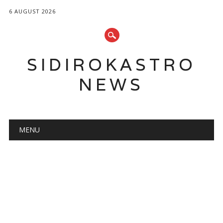
6 AUGUST 2026
SIDIROKASTRO
NEWS
Main menu
Skip
MENU
to
content