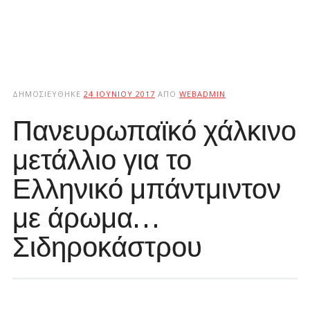
ΔΗΜΟΣΙΕΎΘΗΚΕ
24 ΙΟΥΝΊΟΥ 2017
ΑΠΌ
WEBADMIN
Πανευρωπαϊκό χάλκινο
μετάλλιο για το
Ελληνικό μπάντμιντον
με άρωμα…
Σιδηροκάστρου