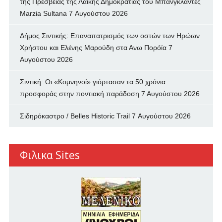
της Πρεσβείας της Λαϊκής Δημοκρατίας του Μπανγκλαντές
Marzia Sultana
7 Αυγούστου 2026
Δήμος Σιντικής: Επαναπατρισμός των oστών των Ηρώων
Χρήστου και Ελένης Μαρούδη στα Ανω Πορόϊα
7
Αυγούστου 2026
Σιντική: Οι «Κομνηνοί» γιόρτασαν τα 50 χρόνια
προσφοράς στην ποντιακή παράδοση
7 Αυγούστου 2026
Σιδηρόκαστρο / Belles Historic Trail
7 Αυγούστου 2026
Φιλικα Sites