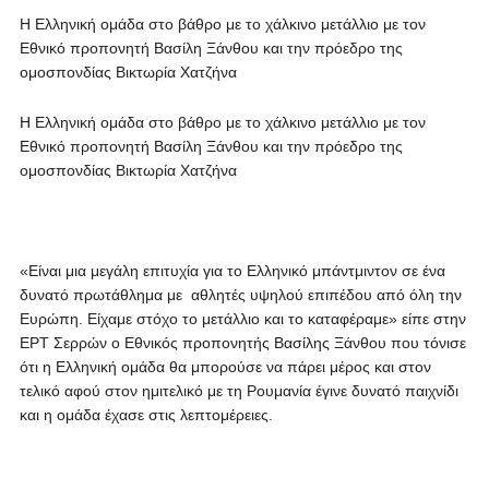
Η Ελληνική ομάδα στο βάθρο με το χάλκινο μετάλλιο με τον
Εθνικό προπονητή Βασίλη Ξάνθου και την πρόεδρο της
ομοσπονδίας Βικτωρία Χατζήνα
Η Ελληνική ομάδα στο βάθρο με το χάλκινο μετάλλιο με τον
Εθνικό προπονητή Βασίλη Ξάνθου και την πρόεδρο της
ομοσπονδίας Βικτωρία Χατζήνα
«Είναι μια μεγάλη επιτυχία για το Ελληνικό μπάντμιντον σε ένα
δυνατό πρωτάθλημα με αθλητές υψηλού επιπέδου από όλη την
Ευρώπη. Είχαμε στόχο το μετάλλιο και το καταφέραμε» είπε στην
ΕΡΤ Σερρών ο Εθνικός προπονητής Βασίλης Ξάνθου που τόνισε
ότι η Ελληνική ομάδα θα μπορούσε να πάρει μέρος και στον
τελικό αφού στον ημιτελικό με τη Ρουμανία έγινε δυνατό παιχνίδι
και η ομάδα έχασε στις λεπτομέρειες.