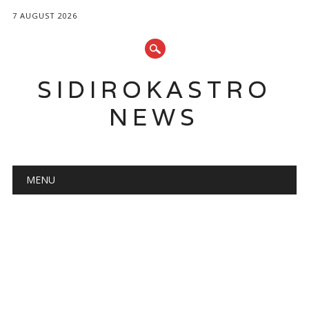
7 AUGUST 2026
SIDIROKASTRO
NEWS
Main menu
Skip
MENU
to
content