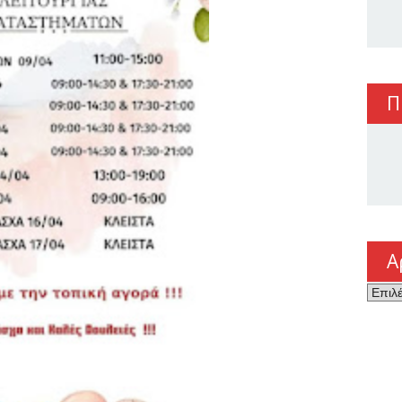
Π
Α
Αρχεί