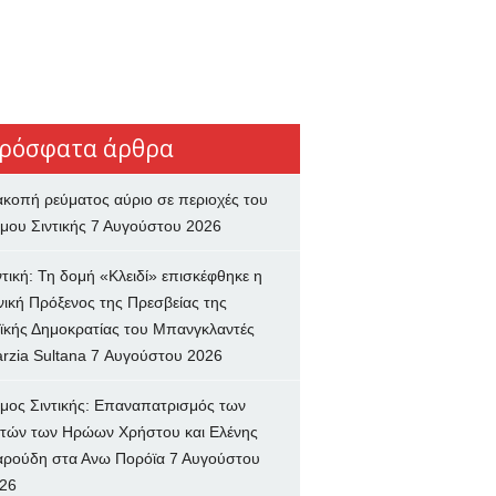
ρόσφατα άρθρα
ακοπή ρεύματος αύριο σε περιοχές του
μου Σιντικής
7 Αυγούστου 2026
ντική: Τη δομή «Κλειδί» επισκέφθηκε η
νική Πρόξενος της Πρεσβείας της
ϊκής Δημοκρατίας του Μπανγκλαντές
rzia Sultana
7 Αυγούστου 2026
μος Σιντικής: Επαναπατρισμός των
τών των Ηρώων Χρήστου και Ελένης
ρούδη στα Ανω Πορόϊα
7 Αυγούστου
26