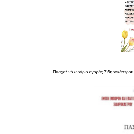
Πασχαλινό ωράριο αγοράς Σιδηροκάστρο