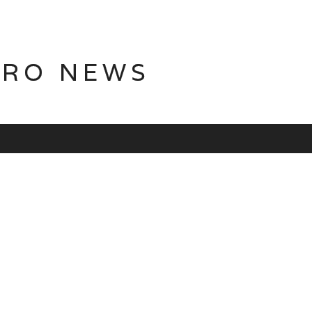
TRO NEWS