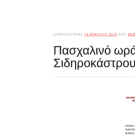
ΔΗΜΟΣΙΕΎΘΗΚΕ
14 ΑΠΡΙΛΊΟΥ 2023
ΑΠΌ
WE
Πασχαλινό ωρά
Σιδηροκάστρο