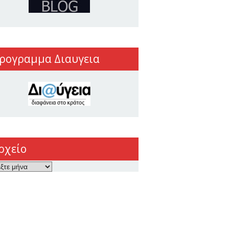
ρογραμμα Διαυγεια
ρχείο
ο