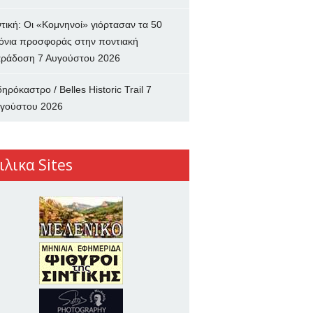
ντική: Οι «Κομνηνοί» γιόρτασαν τα 50
όνια προσφοράς στην ποντιακή
ράδοση
7 Αυγούστου 2026
δηρόκαστρο / Belles Historic Trail
7
γούστου 2026
ιλικα Sites