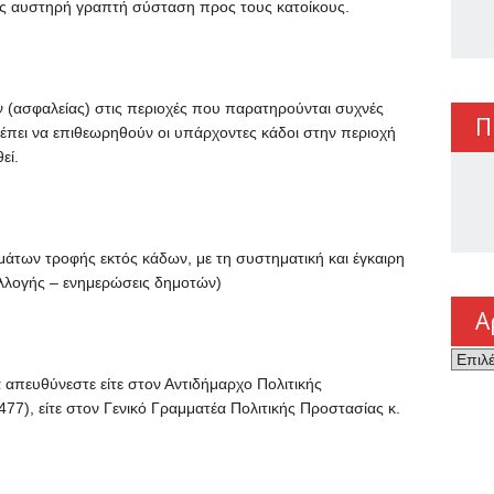
 ως αυστηρή γραπτή σύσταση προς τους κατοίκους.
 (ασφαλείας) στις περιοχές που παρατηρούνται συχνές
Π
έπει να επιθεωρηθούν οι υπάρχοντες κάδοι στην περιοχή
εί.
μάτων τροφής εκτός κάδων, με τη συστηματική και έγκαιρη
λλογής – ενημερώσεις δημοτών)
Α
Αρχεί
 απευθύνεστε είτε στον Αντιδήμαρχο Πολιτικής
77), είτε στον Γενικό Γραμματέα Πολιτικής Προστασίας κ.