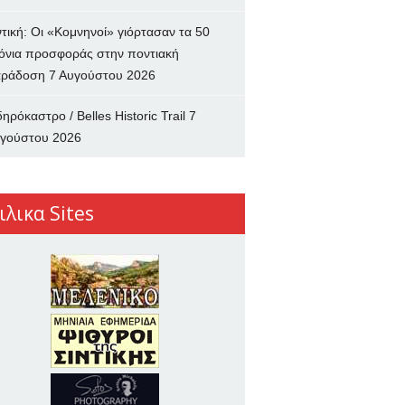
ντική: Οι «Κομνηνοί» γιόρτασαν τα 50
όνια προσφοράς στην ποντιακή
ράδοση
7 Αυγούστου 2026
δηρόκαστρο / Belles Historic Trail
7
γούστου 2026
ιλικα Sites