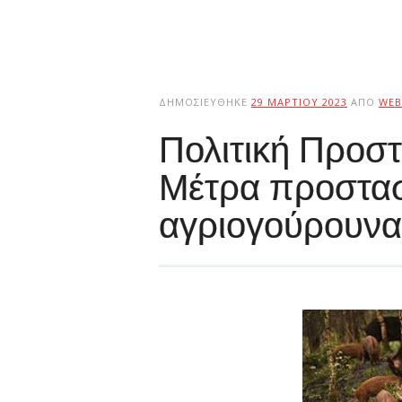
ΔΗΜΟΣΙΕΎΘΗΚΕ
29 ΜΑΡΤΊΟΥ 2023
ΑΠΌ
WEB
Πολιτική Προστ
Μέτρα προστασ
αγριογούρουνα