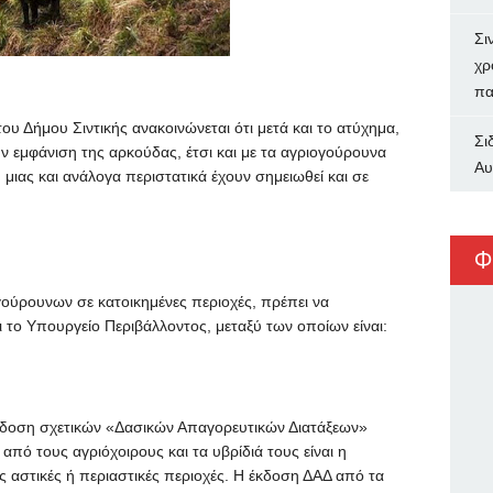
Σι
χρ
πα
υ Δήμου Σιντικής ανακοινώνεται ότι μετά και το ατύχημα,
Σι
ην εμφάνιση της αρκούδας, έτσι και με τα αγριογούρουνα
Αυ
, μιας και ανάλογα περιστατικά έχουν σημειωθεί και σε
Φ
ούρουνων σε κατοικημένες περιοχές, πρέπει να
ι το Υπουργείο Περιβάλλοντος, μεταξύ των οποίων είναι:
δοση σχετικών «Δασικών Απαγορευτικών Διατάξεων»
από τους αγριόχοιρους και τα υβρίδιά τους είναι η
ς αστικές ή περιαστικές περιοχές. Η έκδοση ΔΑΔ από τα