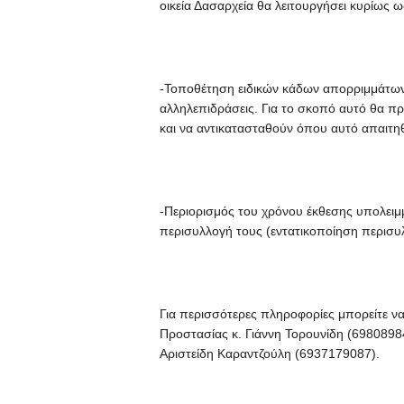
οικεία Δασαρχεία θα λειτουργήσει κυρίως
-Τοποθέτηση ειδικών κάδων απορριμμάτων
αλληλεπιδράσεις. Για το σκοπό αυτό θα πρ
και να αντικατασταθούν όπου αυτό απαιτηθ
-Περιορισμός του χρόνου έκθεσης υπολειμ
περισυλλογή τους (εντατικοποίηση περισυ
Για περισσότερες πληροφορίες μπορείτε να
Προστασίας κ. Γιάννη Τορουνίδη (69808984
Αριστείδη Καραντζούλη (6937179087).