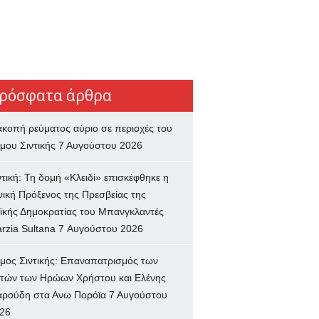
ρόσφατα άρθρα
ακοπή ρεύματος αύριο σε περιοχές του
μου Σιντικής
7 Αυγούστου 2026
ντική: Τη δομή «Κλειδί» επισκέφθηκε η
νική Πρόξενος της Πρεσβείας της
ϊκής Δημοκρατίας του Μπανγκλαντές
rzia Sultana
7 Αυγούστου 2026
μος Σιντικής: Επαναπατρισμός των
τών των Ηρώων Χρήστου και Ελένης
ρούδη στα Ανω Πορόϊα
7 Αυγούστου
26