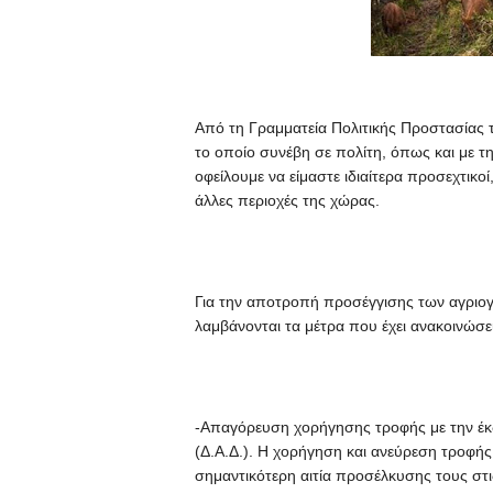
Από τη Γραμματεία Πολιτικής Προστασίας το
το οποίο συνέβη σε πολίτη, όπως και με τ
οφείλουμε να είμαστε ιδιαίτερα προσεχτικοί
άλλες περιοχές της χώρας.
Για την αποτροπή προσέγγισης των αγριογ
λαμβάνονται τα μέτρα που έχει ανακοινώσε
-Απαγόρευση χορήγησης τροφής με την έκ
(Δ.Α.Δ.). Η χορήγηση και ανεύρεση τροφής 
σημαντικότερη αιτία προσέλκυσης τους στι