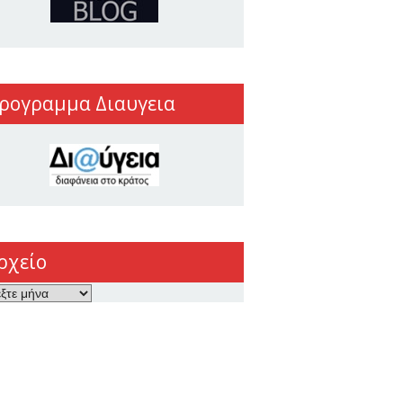
ρογραμμα Διαυγεια
ρχείο
ο