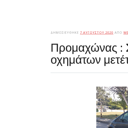
ΔΗΜΟΣΙΕΎΘΗΚΕ
7 ΑΥΓΟΎΣΤΟΥ 2020
ΑΠΌ
W
Προμαχώνας : 
οχημάτων μετέ