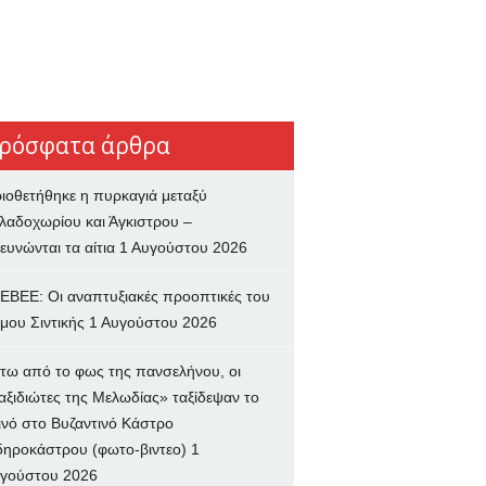
ρόσφατα άρθρα
ιοθετήθηκε η πυρκαγιά μεταξύ
λαδοχωρίου και Άγκιστρου –
ευνώνται τα αίτια
1 Αυγούστου 2026
ΕΒΕΕ: Οι αναπτυξιακές προοπτικές του
μου Σιντικής
1 Αυγούστου 2026
τω από το φως της πανσελήνου, οι
αξιδιώτες της Μελωδίας» ταξίδεψαν το
ινό στο Βυζαντινό Κάστρο
δηροκάστρου (φωτο-βιντεο)
1
γούστου 2026