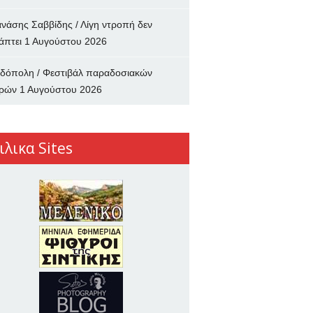
νάσης Σαββίδης / Λίγη ντροπή δεν
άπτει
1 Αυγούστου 2026
δόπολη / Φεστιβάλ παραδοσιακών
ρών
1 Αυγούστου 2026
ιλικα Sites