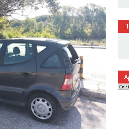
Π
Α
Αρχεί