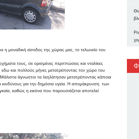
Θα
βλ
Ρο
χο
ε η μοναδική είσοδος της χώρας μας, το τελωνείο του
οχήματα τους, σε ορισμένες περιτπώσεις και νταλίκες
Φ
 εδω και πολλούς μήνες μετατρέποντας τον χώρο του
 Μάλιστα άγνωστοι τα λεηλάτησαν μετατρέποντας κάποια
ι κινδύνους για την δημόσια υγεία. Η απομάκρυνση των
καία, καθώς η εικόνα που παρουσιάζεται αποτελεί