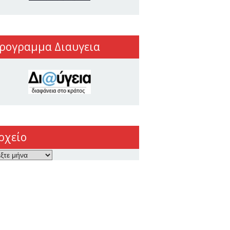
ρογραμμα Διαυγεια
ρχείο
ο