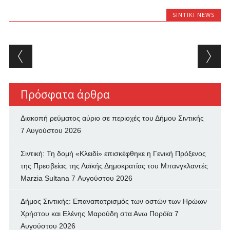
SINTIKI NEWS
Post navigation
Πρόσφατα άρθρα
Διακοπή ρεύματος αύριο σε περιοχές του Δήμου Σιντικής
7 Αυγούστου 2026
Σιντική: Τη δομή «Κλειδί» επισκέφθηκε η Γενική Πρόξενος
της Πρεσβείας της Λαϊκής Δημοκρατίας του Μπανγκλαντές
Marzia Sultana
7 Αυγούστου 2026
Δήμος Σιντικής: Επαναπατρισμός των oστών των Ηρώων
Χρήστου και Ελένης Μαρούδη στα Ανω Πορόϊα
7
Αυγούστου 2026