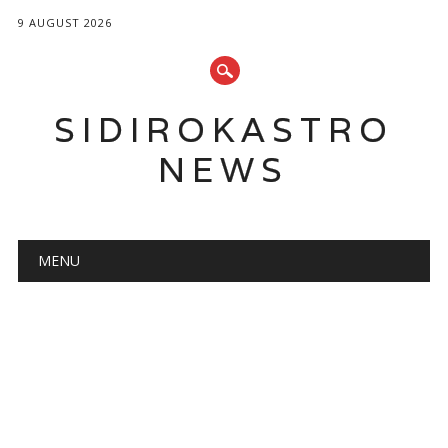
9 AUGUST 2026
SIDIROKASTRO
NEWS
Main menu
Skip
MENU
to
content