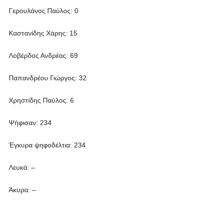
Γερουλάνος Παύλος: 0
Καστανίδης Χάρης: 15
Λοβέρδος Ανδρέας: 69
Παπανδρέου Γιώργος: 32
Χρηστίδης Παύλος: 6
Ψήφισαν: 234
Έγκυρα ψηφοδέλτια: 234
Λευκά: –
Άκυρα: –