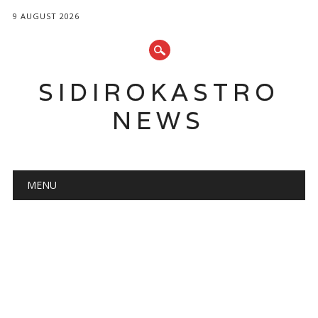
9 AUGUST 2026
SIDIROKASTRO
NEWS
Main menu
Skip
MENU
to
content