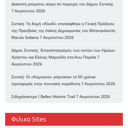
Διακοπή ρεύματος αύριο σε περιοχές του Δήμου Σιντικής
7 Αυγούστου 2026
Σιντική: Τη δομή «Κλειδί» επισκέφθηκε η Γενική Πρόξενος
της Πρεσβείας της Λαϊκής Δημοκρατίας του Μπανγκλαντές
Marzia Sultana
7 Αυγούστου 2026
Δήμος Σιντικής: Επαναπατρισμός των oστών των Ηρώων
Χρήστου και Ελένης Μαρούδη στα Ανω Πορόϊα
7
Αυγούστου 2026
Σιντική: Οι «Κομνηνοί» γιόρτασαν τα 50 χρόνια
προσφοράς στην ποντιακή παράδοση
7 Αυγούστου 2026
Σιδηρόκαστρο / Belles Historic Trail
7 Αυγούστου 2026
Φιλικα Sites