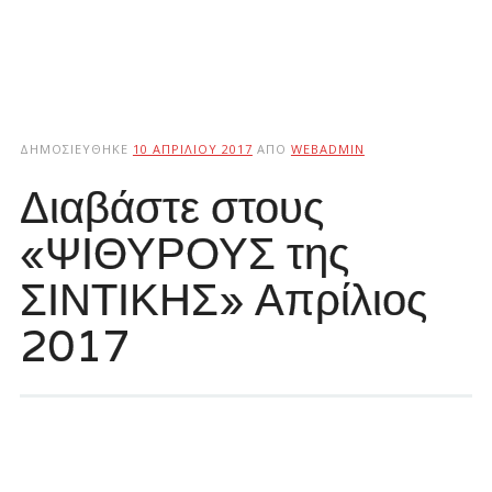
ΔΗΜΟΣΙΕΎΘΗΚΕ
10 ΑΠΡΙΛΊΟΥ 2017
ΑΠΌ
WEBADMIN
Διαβάστε στους
«ΨΙΘΥΡΟΥΣ της
ΣΙΝΤΙΚΗΣ» Απρίλιος
2017