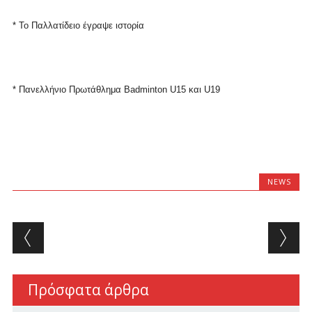
* Το Παλλατίδειο έγραψε ιστορία
* Πανελλήνιο Πρωτάθλημα Badminton U15 και U19
NEWS
Post navigation
Πρόσφατα άρθρα