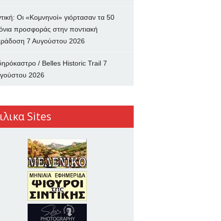
ντική: Οι «Κομνηνοί» γιόρτασαν τα 50
όνια προσφοράς στην ποντιακή
ράδοση
7 Αυγούστου 2026
δηρόκαστρο / Belles Historic Trail
7
γούστου 2026
ιλικα Sites