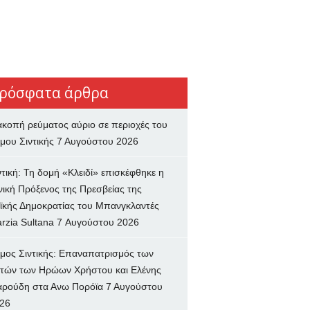
ρόσφατα άρθρα
ακοπή ρεύματος αύριο σε περιοχές του
μου Σιντικής
7 Αυγούστου 2026
ντική: Τη δομή «Κλειδί» επισκέφθηκε η
νική Πρόξενος της Πρεσβείας της
ϊκής Δημοκρατίας του Μπανγκλαντές
rzia Sultana
7 Αυγούστου 2026
μος Σιντικής: Επαναπατρισμός των
τών των Ηρώων Χρήστου και Ελένης
ρούδη στα Ανω Πορόϊα
7 Αυγούστου
26