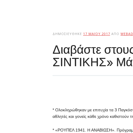
ΔΗΜΟΣΙΕΎΘΗΚΕ
17 ΜΑΪ́ΟΥ 2017
ΑΠΌ
WEBAD
Διαβάστε στο
ΣΙΝΤΙΚΗΣ» Μά
* Ολοκληρώθηκαν με επιτυχία τα 3 Παγκό
αθλητές και γονείς κάθε χρόνο καθιστούν 
* «ΡΟΥΠΕΛ 1941. Η ΑΝΑΒΙΩΣΗ». Πρόγραμ