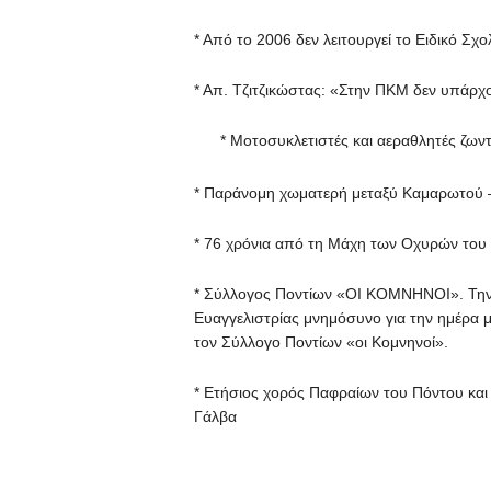
* Από το 2006 δεν λειτουργεί το Ειδικό Σχ
* Απ. Τζιτζικώστας: «Στην ΠΚΜ δεν υπάρχο
* Μοτοσυκλετιστές και αεραθλητές ζω
* Παράνομη χωματερή μεταξύ Καμαρωτού 
* 76 χρόνια από τη Μάχη των Οχυρών του
* Σύλλογος Ποντίων «ΟΙ ΚΟΜΝΗΝΟΙ». Την Κ
Ευαγγελιστρίας μνημόσυνο για την ημέρα 
τον Σύλλογο Ποντίων «οι Κομνηνοί».
* Ετήσιος χορός Παφραίων του Πόντου κα
Γάλβα