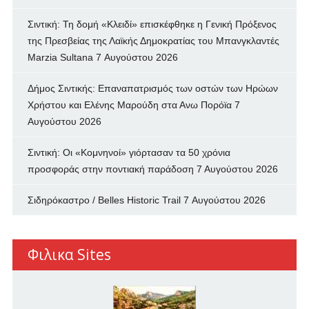
Σιντική: Τη δομή «Κλειδί» επισκέφθηκε η Γενική Πρόξενος
της Πρεσβείας της Λαϊκής Δημοκρατίας του Μπανγκλαντές
Marzia Sultana
7 Αυγούστου 2026
Δήμος Σιντικής: Επαναπατρισμός των oστών των Ηρώων
Χρήστου και Ελένης Μαρούδη στα Ανω Πορόϊα
7
Αυγούστου 2026
Σιντική: Οι «Κομνηνοί» γιόρτασαν τα 50 χρόνια
προσφοράς στην ποντιακή παράδοση
7 Αυγούστου 2026
Σιδηρόκαστρο / Belles Historic Trail
7 Αυγούστου 2026
Φιλικα Sites