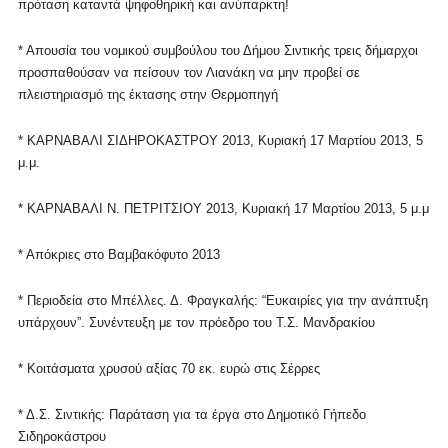
πρόταση καταντά ψηφοθηρική και ανύπαρκτη!
* Απουσία του νομικού συμβούλου του Δήμου Σιντικής τρεις δήμαρχοι
προσπαθούσαν να πείσουν τον Λιανάκη να μην προβεί σε
πλειστηριασμό της έκτασης στην Θερμοπηγή
* ΚΑΡΝΑΒΑΛΙ ΣΙΔΗΡΟΚΑΣΤΡΟΥ 2013, Κυριακή 17 Μαρτίου 2013, 5
μ.μ.
* ΚΑΡΝΑΒΑΛΙ Ν. ΠΕΤΡΙΤΣΙΟΥ 2013, Κυριακή 17 Μαρτίου 2013, 5 μ.μ
* Απόκριες στο Βαμβακόφυτο 2013
* Περιοδεία στο Μπέλλες. Δ. Φραγκαλής: “Ευκαιρίες για την ανάπτυξη
υπάρχουν”. Συνέντευξη με τον πρόεδρο του Τ.Σ. Μανδρακίου
* Κοιτάσματα χρυσού αξίας 70 εκ. ευρώ στις Σέρρες
* Δ.Σ. Σιντικής: Παράταση για τα έργα στο Δημοτικό Γήπεδο
Σιδηροκάστρου