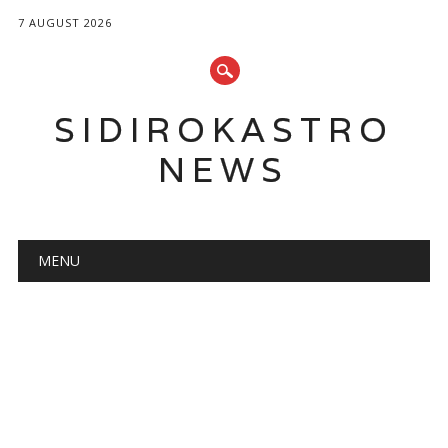
7 AUGUST 2026
SIDIROKASTRO
NEWS
Main menu
Skip
MENU
to
content