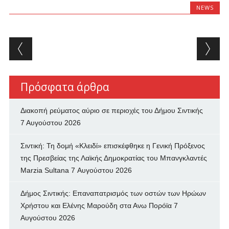
NEWS
Post navigation
Πρόσφατα άρθρα
Διακοπή ρεύματος αύριο σε περιοχές του Δήμου Σιντικής
7 Αυγούστου 2026
Σιντική: Τη δομή «Κλειδί» επισκέφθηκε η Γενική Πρόξενος
της Πρεσβείας της Λαϊκής Δημοκρατίας του Μπανγκλαντές
Marzia Sultana
7 Αυγούστου 2026
Δήμος Σιντικής: Επαναπατρισμός των oστών των Ηρώων
Χρήστου και Ελένης Μαρούδη στα Ανω Πορόϊα
7
Αυγούστου 2026