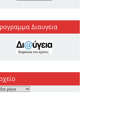
ρογραμμα Διαυγεια
ρχείο
ο