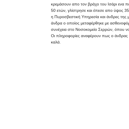
κρεμάσουν απο τον βράχο του Ισάρι ενα 
50 ετών, γλίστρησε και έπεσε απο ύψος 3
η Πυροσβεστική Υπηρεσία και άνδρες της 
άνδρα ο οποίος μεταφέρθηκε με ασθενοφό
συνέχεια στο Νοσοκομείο Σερρών, όπου νο
Οι πληροφορίες αναφέρουν πως ο άνδρας ή
καλά.