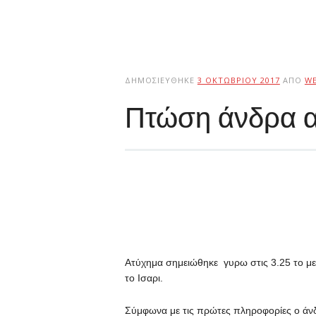
ΔΗΜΟΣΙΕΎΘΗΚΕ
3 ΟΚΤΩΒΡΊΟΥ 2017
ΑΠΌ
W
Πτώση άνδρα α
Ατύχημα σημειώθηκε γυρω στις 3.25 το με
το Ισαρι.
Σύμφωνα με τις πρώτες πληροφορίες ο άνδ