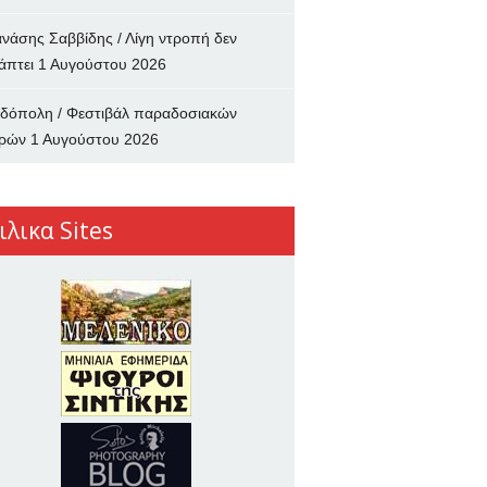
νάσης Σαββίδης / Λίγη ντροπή δεν
άπτει
1 Αυγούστου 2026
δόπολη / Φεστιβάλ παραδοσιακών
ρών
1 Αυγούστου 2026
ιλικα Sites