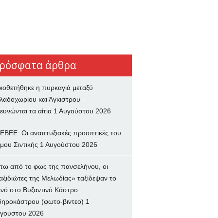
ρόσφατα άρθρα
ιοθετήθηκε η πυρκαγιά μεταξύ
λαδοχωρίου και Άγκιστρου –
ευνώνται τα αίτια
1 Αυγούστου 2026
ΕΒΕΕ: Οι αναπτυξιακές προοπτικές του
μου Σιντικής
1 Αυγούστου 2026
τω από το φως της πανσελήνου, οι
αξιδιώτες της Μελωδίας» ταξίδεψαν το
ινό στο Βυζαντινό Κάστρο
δηροκάστρου (φωτο-βιντεο)
1
γούστου 2026