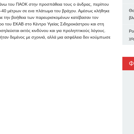
πάνω του ΠΑΟΚ στην προσπάθεια τους ο άνδρας, περίπου
Θα
5-40 μέτρων σε ενα πλάτωμα του βράχου. Αμέσως κλήθηκε
με την βοήθεια των παρευρισκομένων κατέβασαν τον
βλ
ρο του ΕΚΑΒ στο Κέντρο Υγείας Σιδηροκάστρου και στη
σηλεύεται εκτός κινδύνου και για προληπτικούς λόγους.
Ρο
ταν δεμένος με σχοινιά, αλλά μια ασφάλεια δεν κούμπωσε
χο
Φ