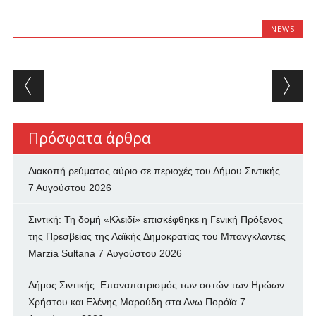
NEWS
Post navigation
Πρόσφατα άρθρα
Διακοπή ρεύματος αύριο σε περιοχές του Δήμου Σιντικής
7 Αυγούστου 2026
Σιντική: Τη δομή «Κλειδί» επισκέφθηκε η Γενική Πρόξενος
της Πρεσβείας της Λαϊκής Δημοκρατίας του Μπανγκλαντές
Marzia Sultana
7 Αυγούστου 2026
Δήμος Σιντικής: Επαναπατρισμός των oστών των Ηρώων
Χρήστου και Ελένης Μαρούδη στα Ανω Πορόϊα
7