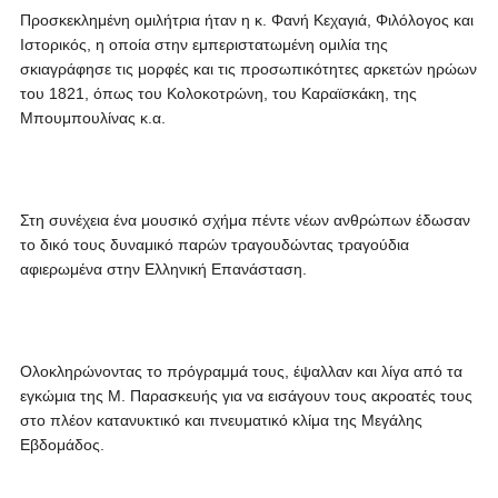
Προσκεκλημένη ομιλήτρια ήταν η κ. Φανή Κεχαγιά, Φιλόλογος και
Ιστορικός, η οποία στην εμπεριστατωμένη ομιλία της
σκιαγράφησε τις μορφές και τις προσωπικότητες αρκετών ηρώων
του 1821, όπως του Κολοκοτρώνη, του Καραϊσκάκη, της
Μπουμπουλίνας κ.α.
Στη συνέχεια ένα μουσικό σχήμα πέντε νέων ανθρώπων έδωσαν
το δικό τους δυναμικό παρών τραγουδώντας τραγούδια
αφιερωμένα στην Ελληνική Επανάσταση.
Ολοκληρώνοντας το πρόγραμμά τους, έψαλλαν και λίγα από τα
εγκώμια της Μ. Παρασκευής για να εισάγουν τους ακροατές τους
στο πλέον κατανυκτικό και πνευματικό κλίμα της Μεγάλης
Εβδομάδος.