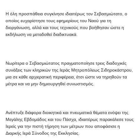
Η όλη προσπάθεια συγκίνησε ιδιαιτέρως τον Σεβασμιώτατο, ο
οποίος ευχαρίστησε τους εφημερίους του Ναού για τη
διοργάνωση, αλλά και τους τεχνικούς που βοήθησαν ώστε η
εκδήλωση να μεταδοθεί διαδικτυακά.
Νωρίτερα ο Σεβασμιώτατος πραγματοποίησε τρεις διαδοχικές
συνάξεις των κληρικών της Ιεράς Μητροπόλεως Σιδηροκάστρου,
μια σε κάθε αρχιερατική περιφέρεια, έτσι ώστε να τηρηθούν τα
μέτρα και να μην δημιουργηθεί συνωστισμός.
Ανέπτυξε διάφορα διοικητικά και πνευματικά θέματα ενόψει της
Μεγάλης Εβδομάδος και του Πάσχα, ιδιαιτέρως παρακάλεσε τους
Ιερείς για την πιστή τήρηση των μέτρων που αποφάσισε η
Διαρκής Ιερά Σύνοδος της Εκκλησίας.