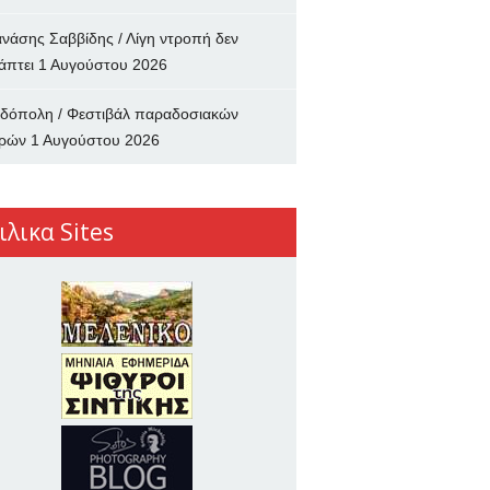
νάσης Σαββίδης / Λίγη ντροπή δεν
άπτει
1 Αυγούστου 2026
δόπολη / Φεστιβάλ παραδοσιακών
ρών
1 Αυγούστου 2026
ιλικα Sites