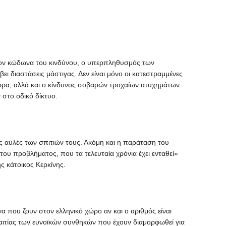
τον κώδωνα του κινδύνου, ο υπερπληθυσμός των
ει διαστάσεις μάστιγας. Δεν είναι μόνο οι κατεστραμμένες
χώρα, αλλά και ο κίνδυνος σοβαρών τροχαίων ατυχημάτων
στο οδικό δίκτυο.
ις αυλές των σπιτιών τους. Ακόμη και η παράταση του
του προβλήματος, που τα τελευταία χρόνια έχει ενταθεί»
ης κάτοικος Κερκίνης.
α που ζουν στον ελληνικό χώρο αν και ο αριθμός είναι
ξαιτίας των ευνοϊκών συνθηκών που έχουν διαμορφωθεί για