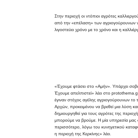
Στην περιοχή οι ντόπιοι αγρότες καλλιεργού
από την «επέλαση» των αγριογούρουνων να 
λιγοστεύει χρόνο με το χρόνο και η καλλιέρ
«Έχουμε φτάσει στο «Αμήν». Υπάρχει σοβα
Έχουμε απελπιστεί» λέει στο protothema.g
έγιναν στόχος αγέλης αγριογούρουνων το τ
Αρχών, προκειμένου να βρεθεί μια λύση κα
δημιουργηθεί για τους αγρότες της περιοχ
μπορούμε να βρούμε. Η μία υπηρεσία μας 
περισσότερο, λόγω του κυνηγετικού καταφ
η περιοχή της Κερκίνης» λέει.