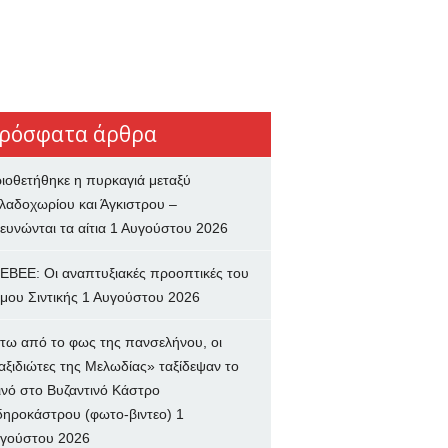
ρόσφατα άρθρα
ιοθετήθηκε η πυρκαγιά μεταξύ
λαδοχωρίου και Άγκιστρου –
ευνώνται τα αίτια
1 Αυγούστου 2026
ΕΒΕΕ: Οι αναπτυξιακές προοπτικές του
μου Σιντικής
1 Αυγούστου 2026
τω από το φως της πανσελήνου, οι
αξιδιώτες της Μελωδίας» ταξίδεψαν το
ινό στο Βυζαντινό Κάστρο
δηροκάστρου (φωτο-βιντεο)
1
γούστου 2026