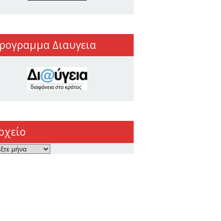
ρογραμμα Διαυγεια
ρχείο
ο