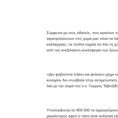
Σύμφωνα με τους ειδικούς, που κρούουν 
αγριογούρουνων στη χώρα μας τείνει να λάβ
καλλιέργειες, σε πολλά σημεία σε όλη τη 
από την ανεξέλεγκτη κυκλοφορία των ζώων 
«Δεν φοβούνται πλέον και φτάνουν μέχρι τ
κυνηγίου δεν συνέβαλε στην αντιμετώπιση 
λέει με την σειρά του ο κ. Γιώργος Τεβετζίδ
Υπολογίζονται σε 400.000 τα αγριογούρουν
μεγαλύτερος αφού η τάση είναι αυξητική ε