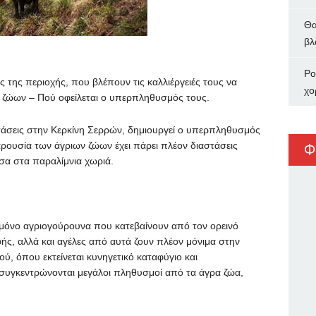
Θα
βλ
Ρο
της περιοχής, που βλέπουν τις καλλιέργειές τους να
χο
ν ζώων – Πού οφείλεται ο υπερπληθυσμός τους.
τάσεις στην Κερκίνη Σερρών, δημιουργεί ο υπερπληθυσμός
ουσία των άγριων ζώων έχει πάρει πλέον διαστάσεις
Φ
σα στα παραλίμνια χωριά.
 μόνο αγριογούρουνα που κατεβαίνουν από τον ορεινό
ς, αλλά και αγέλες από αυτά ζουν πλέον μόνιμα στην
, όπου εκτείνεται κυνηγετικό καταφύγιο και
 συγκεντρώνονται μεγάλοι πληθυσμοί από τα άγρα ζώα,