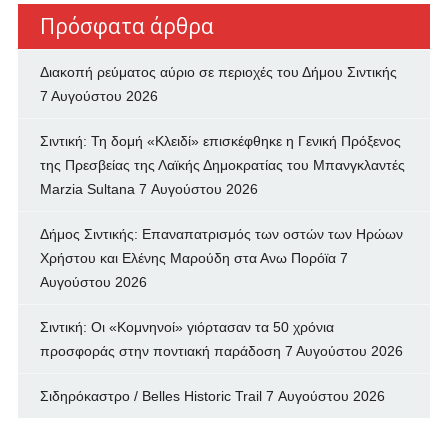
Πρόσφατα άρθρα
Διακοπή ρεύματος αύριο σε περιοχές του Δήμου Σιντικής
7 Αυγούστου 2026
Σιντική: Τη δομή «Κλειδί» επισκέφθηκε η Γενική Πρόξενος
της Πρεσβείας της Λαϊκής Δημοκρατίας του Μπανγκλαντές
Marzia Sultana
7 Αυγούστου 2026
Δήμος Σιντικής: Επαναπατρισμός των oστών των Ηρώων
Χρήστου και Ελένης Μαρούδη στα Ανω Πορόϊα
7
Αυγούστου 2026
Σιντική: Οι «Κομνηνοί» γιόρτασαν τα 50 χρόνια
προσφοράς στην ποντιακή παράδοση
7 Αυγούστου 2026
Σιδηρόκαστρο / Belles Historic Trail
7 Αυγούστου 2026