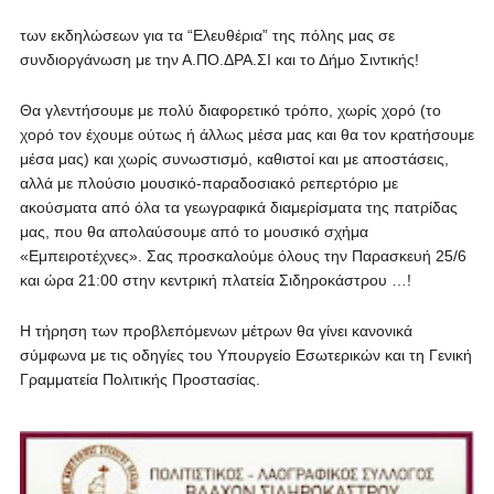
των εκδηλώσεων για τα “Ελευθέρια” της πόλης μας σε
συνδιοργάνωση με την Α.ΠΟ.ΔΡΑ.ΣΙ και το Δήμο Σιντικής!
Θα γλεντήσουμε με πολύ διαφορετικό τρόπο, χωρίς χορό (το
χορό τον έχουμε ούτως ή άλλως μέσα μας και θα τον κρατήσουμε
μέσα μας) και χωρίς συνωστισμό, καθιστοί και με αποστάσεις,
αλλά με πλούσιο μουσικό-παραδοσιακό ρεπερτόριο με
ακούσματα από όλα τα γεωγραφικά διαμερίσματα της πατρίδας
μας, που θα απολαύσουμε από το μουσικό σχήμα
«Εμπειροτέχνες». Σας προσκαλούμε όλους την Παρασκευή 25/6
και ώρα 21:00 στην κεντρική πλατεία Σιδηροκάστρου …!
Η τήρηση των προβλεπόμενων μέτρων θα γίνει κανονικά
σύμφωνα με τις οδηγίες του Υπουργείο Εσωτερικών και τη Γενική
Γραμματεία Πολιτικής Προστασίας.