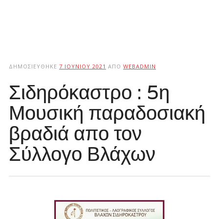
ΔΗΜΟΣΙΕΎΘΗΚΕ
7 ΙΟΥΝΊΟΥ 2021
ΑΠΌ
WEBADMIN
Σιδηρόκαστρο : 5η
Μουσική παραδοσιακή
βραδιά απο τον
Σύλλογο Βλάχων