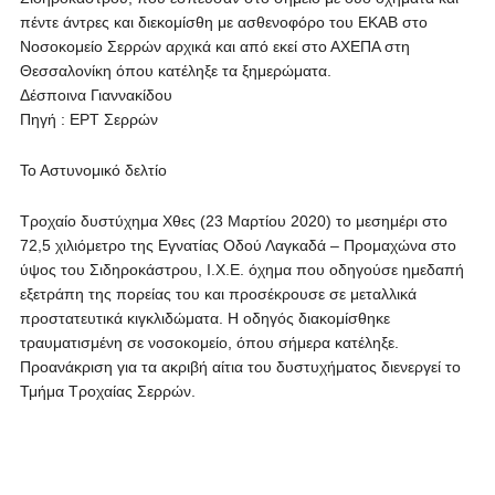
πέντε άντρες και διεκομίσθη με ασθενοφόρο του ΕΚΑΒ στο
Νοσοκομείο Σερρών αρχικά και από εκεί στο ΑΧΕΠΑ στη
Θεσσαλονίκη όπου κατέληξε τα ξημερώματα.
Δέσποινα Γιαννακίδου
Πηγή : ΕΡΤ Σερρών
Το Αστυνομικό δελτίο
Τροχαίο δυστύχημα Χθες (23 Μαρτίου 2020) το μεσημέρι στο
72,5 χιλιόμετρο της Εγνατίας Οδού Λαγκαδά – Προμαχώνα στο
ύψος του Σιδηροκάστρου, Ι.Χ.Ε. όχημα που οδηγούσε ημεδαπή
εξετράπη της πορείας του και προσέκρουσε σε μεταλλικά
προστατευτικά κιγκλιδώματα. Η οδηγός διακομίσθηκε
τραυματισμένη σε νοσοκομείο, όπου σήμερα κατέληξε.
Προανάκριση για τα ακριβή αίτια του δυστυχήματος διενεργεί το
Τμήμα Τροχαίας Σερρών.