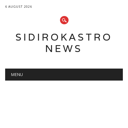
6 AUGUST 2026
SIDIROKASTRO
NEWS
Main menu
Skip
MENU
to
content