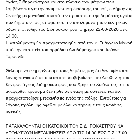
Υγείας Σιδηροκάστρου και στο πλαίσιο των μέτρων που
λαμβάνονται για την αντιμετώπιση διάδοσης του ιού, ο Δήμαρχος
Σιντικής με μοναδικό σκοπό την προάσπιση της δημόσιας υγείας
των δημοτών του, αποφάσισε την απολύμανση των κεντρικών
οδών της πόλης του Σιδηροκάστρου, σήμερα 22-03-2020 στις
14.00.
Η απολύμανση θα πραγματοποιηθεί από τον κ. Ευάγγελο Μακρή
υπό την εποπτεία του αρμόδιου Αντιδήμαρχου κου Ιωάννη
Τορουνίδη.
Θέλουμε να ενημερώσουμε τους δημότες μας ότι δεν υφίσταται
λόγος πανικού έπειτα κι από τη διαβεβαίωση του Διευθυντή του
Κέντρου Υγείας Σιδηροκάστρου, κου Χρήστου Χαϊδευτού, ότι το
αναφερθέν κρούσμα δεν ήρθε σε επαφή με ασθενείς και δεν
πραγματοποίησε μετακινήσεις εντός της πόλης. Εντούτοις για
λόγους πρόληψης οφείλουμε όλοι να τηρούμε τους κανόνες
υγιεινής.
ΠΑΡΑΚΑΛΟΥΝΤΑΙ ΟΙ ΚΑΤΟΙΚΟΙ ΤΟΥ ΣΙΔΗΡΟΚΑΣΤΡΟΥ ΝΑ
ΑΠΟΦΥΓΟΥΝ ΜΕΤΑΚΙΝΗΣΕΙΣ ΑΠΟ ΤΙΣ 14.00 ΕΩΣ ΤΙΣ 17.00