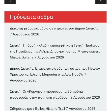
Πρόσφατα άρθρα
Διακοπή ρεύματος αύριο σε περιοχές του Δήμου Σιντικής
7 Αυγούστου 2026
Σιντική: Τη δομή «Κλειδί» επισκέφθηκε η Γενική Πρόξενος
της Πρεσβείας της Λαϊκής Δημοκρατίας του Μπανγκλαντές
Marzia Sultana
7 Αυγούστου 2026
Δήμος Σιντικής: Επαναπατρισμός των oστών των Ηρώων
Χρήστου και Ελένης Μαρούδη στα Ανω Πορόϊα
7
Αυγούστου 2026
Σιντική: Οι «Κομνηνοί» γιόρτασαν τα 50 χρόνια
προσφοράς στην ποντιακή παράδοση
7 Αυγούστου 2026
Σιδηρόκαστρο / Belles Historic Trail
7 Αυγούστου 2026