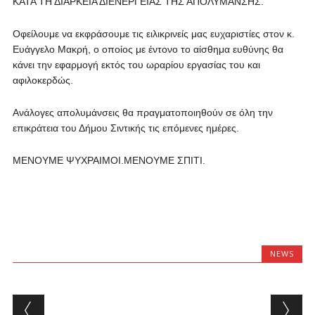
ΚΑΤΑ ΤΗ ΔΙΑΡΚΕΙΑ ΔΙΕΝΕΡΓΕΙΑΣ ΤΗΣ ΑΠΟΛΥΜΑΝΣΗΣ.
Οφείλουμε να εκφράσουμε τις ειλικρινείς μας ευχαριστίες στον κ.
Ευάγγελο Μακρή, ο οποίος με έντονο το αίσθημα ευθύνης θα
κάνει την εφαρμογή εκτός του ωραρίου εργασίας του και
αφιλοκερδώς.
Ανάλογες απολυμάνσεις θα πραγματοποιηθούν σε όλη την
επικράτεια του Δήμου Σιντικής τις επόμενες ημέρες.
ΜΕΝΟΥΜΕ ΨΥΧΡΑΙΜΟΙ.ΜΕΝΟΥΜΕ ΣΠΙΤΙ.
NEWS
Post navigation