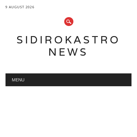
9 AUGUST 2026
SIDIROKASTRO
NEWS
Main menu
Skip
MENU
to
content