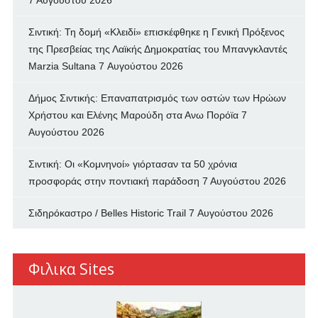
7 Αυγούστου 2026
Σιντική: Τη δομή «Κλειδί» επισκέφθηκε η Γενική Πρόξενος
της Πρεσβείας της Λαϊκής Δημοκρατίας του Μπανγκλαντές
Marzia Sultana
7 Αυγούστου 2026
Δήμος Σιντικής: Επαναπατρισμός των oστών των Ηρώων
Χρήστου και Ελένης Μαρούδη στα Ανω Πορόϊα
7
Αυγούστου 2026
Σιντική: Οι «Κομνηνοί» γιόρτασαν τα 50 χρόνια
προσφοράς στην ποντιακή παράδοση
7 Αυγούστου 2026
Σιδηρόκαστρο / Belles Historic Trail
7 Αυγούστου 2026
Φιλικα Sites