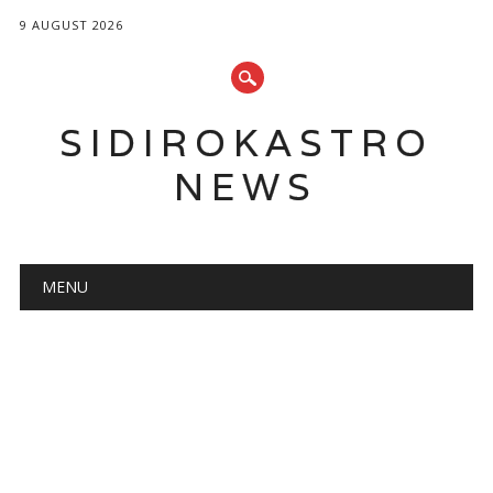
9 AUGUST 2026
SIDIROKASTRO
NEWS
Main menu
Skip
MENU
to
content