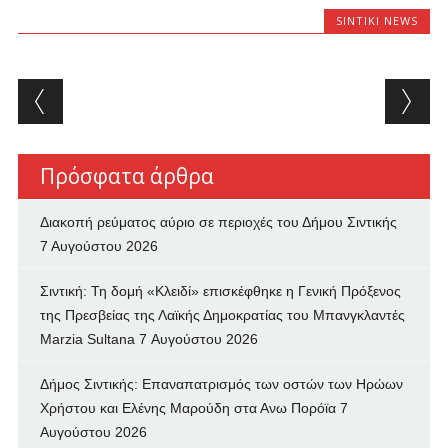
SINTIKI NEWS
Post navigation
Πρόσφατα άρθρα
Διακοπή ρεύματος αύριο σε περιοχές του Δήμου Σιντικής
7 Αυγούστου 2026
Σιντική: Τη δομή «Κλειδί» επισκέφθηκε η Γενική Πρόξενος
της Πρεσβείας της Λαϊκής Δημοκρατίας του Μπανγκλαντές
Marzia Sultana
7 Αυγούστου 2026
Δήμος Σιντικής: Επαναπατρισμός των oστών των Ηρώων
Χρήστου και Ελένης Μαρούδη στα Ανω Πορόϊα
7
Αυγούστου 2026