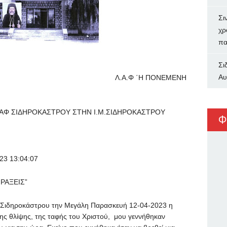
Σι
χρ
πα
Σι
Αυ
4-2023 Λ.Α.Φ ΄Η ΠΟΝΕΜΕΝΗ
ΛΑΦ ΣΙΔΗΡΟΚΑΣΤΡΟΥ ΣΤΗΝ Ι.Μ.ΣΙΔΗΡΟΚΑΣΤΡΟΥ
Φ
023 13:04:07
ΠΡΑΞΕΙΣ”
 Σιδηροκάστρου την Μεγάλη Παρασκευή 12-04-2023 η
ς θλίψης, της ταφής του Χριστού, μου γεννήθηκαν