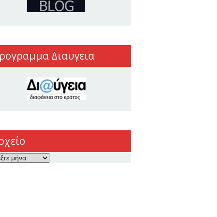
ρογραμμα Διαυγεια
ρχείο
ο