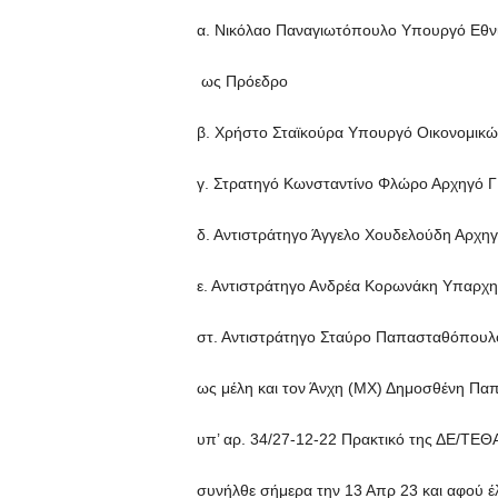
α. Νικόλαο Παναγιωτόπουλο Υπουργό Εθν
ως Πρόεδρο
β. Χρήστο Σταϊκούρα Υπουργό Οικονομικώ
γ. Στρατηγό Κωνσταντίνο Φλώρο Αρχηγό
δ. Αντιστράτηγο Άγγελο Χουδελούδη Αρχη
ε. Αντιστράτηγο Ανδρέα Κορωνάκη Υπαρχ
στ. Αντιστράτηγο Σταύρο Παπασταθόπουλ
ως μέλη και τον Άνχη (ΜΧ) Δημοσθένη Πα
υπ’ αρ. 34/27-12-22 Πρακτικό της ΔΕ/ΤΕ
συνήλθε σήμερα την 13 Απρ 23 και αφού 