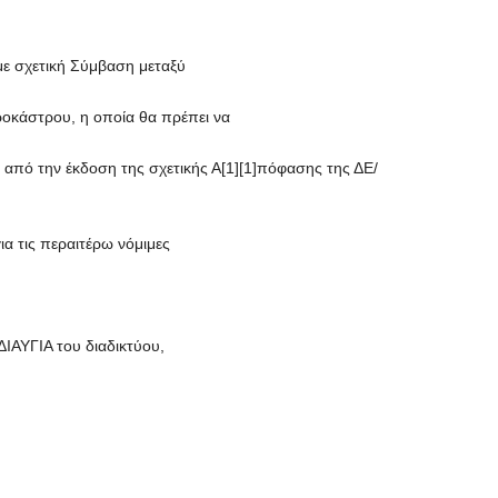
με σχετική Σύμβαση μεταξύ
οκάστρου, η οποία θα πρέπει να
 από την έκδοση της σχετικής Α[1][1]πόφασης της ΔΕ/
ια τις περαιτέρω νόμιμες
ΙΑΥΓΙΑ του διαδικτύου,