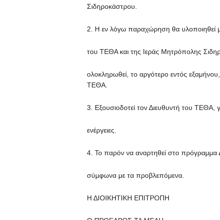
Σιδηροκάστρου.
2. Η εν λόγω παραχώρηση θα υλοποιηθεί 
του ΤΕΘΑ και της Ιεράς Μητρόπολης Σιδηρ
ολοκληρωθεί, το αργότερο εντός εξαμήνου,
ΤΕΘΑ.
3. Εξουσιοδοτεί τον Διευθυντή του ΤΕΘA, γ
ενέργειες.
4. Το παρόν να αναρτηθεί στο πρόγραμμα Δ
σύμφωνα με τα προβλεπόμενα.
Η ΔΙΟΙΚΗΤΙΚΗ ΕΠΙΤΡΟΠΗ