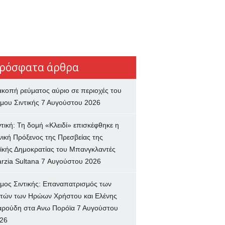
ρόσφατα άρθρα
ακοπή ρεύματος αύριο σε περιοχές του
μου Σιντικής
7 Αυγούστου 2026
ντική: Τη δομή «Κλειδί» επισκέφθηκε η
νική Πρόξενος της Πρεσβείας της
ϊκής Δημοκρατίας του Μπανγκλαντές
rzia Sultana
7 Αυγούστου 2026
μος Σιντικής: Επαναπατρισμός των
τών των Ηρώων Χρήστου και Ελένης
ρούδη στα Ανω Πορόϊα
7 Αυγούστου
26