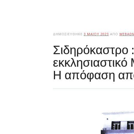
ΔΗΜΟΣΙΕΎΘΗΚΕ
3 ΜΑΪ́ΟΥ 2023
ΑΠΌ
WEBAD
Σιδηρόκαστρο :
εκκλησιαστικό
Η απόφαση απο