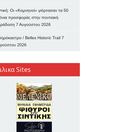
ντική: Οι «Κομνηνοί» γιόρτασαν τα 50
όνια προσφοράς στην ποντιακή
ράδοση
7 Αυγούστου 2026
δηρόκαστρο / Belles Historic Trail
7
γούστου 2026
ιλικα Sites