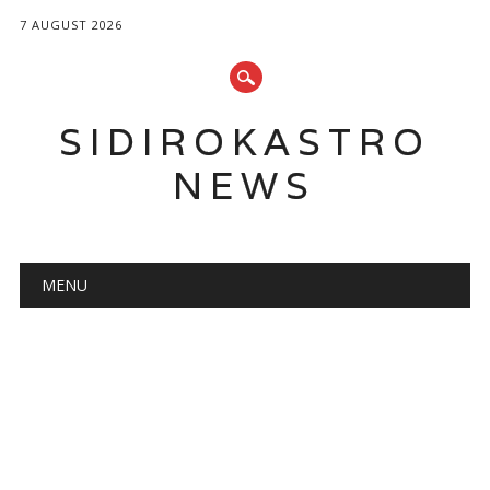
7 AUGUST 2026
SIDIROKASTRO
NEWS
Main menu
Skip
MENU
to
content