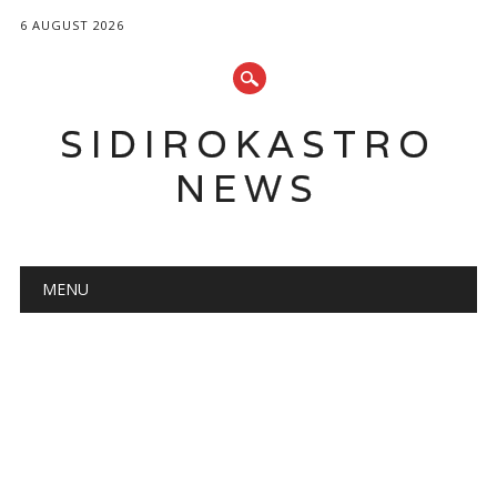
6 AUGUST 2026
SIDIROKASTRO
NEWS
Main menu
Skip
MENU
to
content