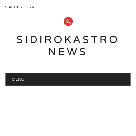
9 AUGUST 2026
SIDIROKASTRO
NEWS
Main menu
Skip
MENU
to
content