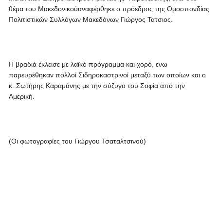
θέμα του Μακεδονικούαναφέρθηκε ο πρόεδρος της Ομοσπονδίας
Πολιτιστικών Συλλόγων Μακεδόνων Γιώργος Τατσιος.
Η βραδιά έκλεισε με λαϊκό πρόγραμμα και χορό, ενω
παρευρέθηκαν πολλοί Σιδηροκαστρινοί μεταξύ των οποίων και ο
κ. Σωτήρης Καραμάνης με την σύζυγο του Σοφία απο την
Αμερική.
(Οι φωτογραφίες του Γιώργου Τσαταλτσινού)