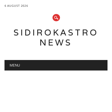
6 AUGUST 2026
SIDIROKASTRO
NEWS
Main menu
Skip
MENU
to
content