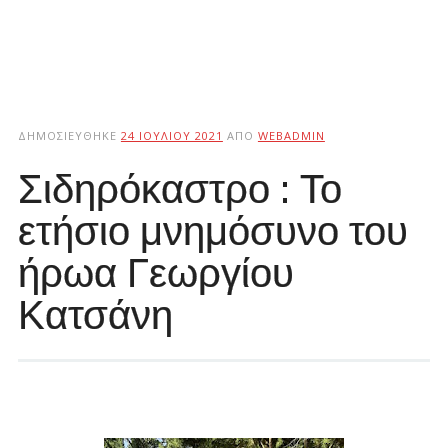
ΔΗΜΟΣΙΕΎΘΗΚΕ
24 ΙΟΥΛΊΟΥ 2021
ΑΠΌ
WEBADMIN
Σιδηρόκαστρο : Το
ετήσιο μνημόσυνο του
ήρωα Γεωργίου
Κατσάνη