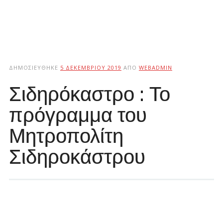
ΔΗΜΟΣΙΕΎΘΗΚΕ
5 ΔΕΚΕΜΒΡΊΟΥ 2019
ΑΠΌ
WEBADMIN
Σιδηρόκαστρο : Το
πρόγραμμα του
Μητροπολίτη
Σιδηροκάστρου