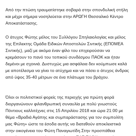
Από την πτώση τραυματίστηκε σοβαρά στην σπονδυλική στήλη
και μέχρι σήμερα νοσηλεύεται στην ΑΡΩΓΗ Θεσσαλικό Κέντρο
Αποκατάστασης.
Ο άτυχος Φώτης μέλος του Συλλόγου Σπηλαιολογίας και μέλος
της Επίλεκτης Ομάδα Ειδικών Αποστολών Σιντικής (ΕΠΟΜΕΑ
Σιντικής), μαζί με ακόμα έναν φίλο του επιχειρούσαν να
κρεμάσουν το πανό του τοπικού συνδέσμου ΠΑΟΚ και ήταν
δεμένοι με σχοινιά. Δυστυχώς μια ασφάλεια δεν κούμπωσε καλά
με αποτέλεσμα να γίνει το ατύχημα και να πέσει ο άτυχος άνδρας
από ύψος 35-40 μέτρων σε ένα πλάτωμα του βράχου.
Όλοι οι πολιτιστικοί φορείς της περιοχής για πρώτη φορά
διοργανώνουν φιλανθρωπική συναυλία με πολύ γνωστούς
Πόντιους καλλιτέχνες στις 15 Απριλίου 2018 και ώρα 21:00 με
θέμα «Βραδιά Αγάπης και συμπαράστασης για τον συμπολίτη
μας Φώτη» ώστε τα έσοδα αυτής να διατεθούν αποκλειστικά
στην οικογένεια του Φώτη Παναγιωτίδη.Στην προσπάθεια