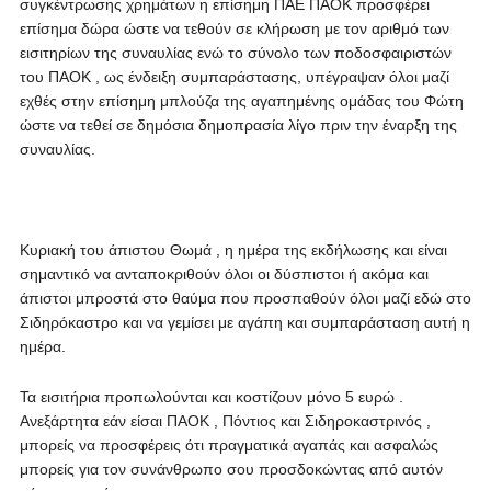
συγκέντρωσης χρημάτων η επίσημη ΠΑΕ ΠΑΟΚ προσφέρει
επίσημα δώρα ώστε να τεθούν σε κλήρωση με τον αριθμό των
εισιτηρίων της συναυλίας ενώ το σύνολο των ποδοσφαιριστών
του ΠΑΟΚ , ως ένδειξη συμπαράστασης, υπέγραψαν όλοι μαζί
εχθές στην επίσημη μπλούζα της αγαπημένης ομάδας του Φώτη
ώστε να τεθεί σε δημόσια δημοπρασία λίγο πριν την έναρξη της
συναυλίας.
Κυριακή του άπιστου Θωμά , η ημέρα της εκδήλωσης και είναι
σημαντικό να ανταποκριθούν όλοι οι δύσπιστοι ή ακόμα και
άπιστοι μπροστά στο θαύμα που προσπαθούν όλοι μαζί εδώ στο
Σιδηρόκαστρο και να γεμίσει με αγάπη και συμπαράσταση αυτή η
ημέρα.
Τα εισιτήρια προπωλούνται και κοστίζουν μόνο 5 ευρώ .
Ανεξάρτητα εάν είσαι ΠΑΟΚ , Πόντιος και Σιδηροκαστρινός ,
μπορείς να προσφέρεις ότι πραγματικά αγαπάς και ασφαλώς
μπορείς για τον συνάνθρωπο σου προσδοκώντας από αυτόν