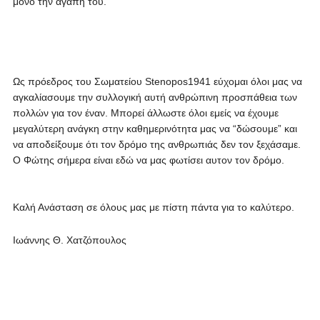
μόνο την αγάπη του.
Ως πρόεδρος του Σωματείου Stenopos1941 εύχομαι όλοι μας να
αγκαλίασουμε την συλλογική αυτή ανθρώπινη προσπάθεια των
πολλών για τον έναν. Μπορεί άλλωστε όλοι εμείς να έχουμε
μεγαλύτερη ανάγκη στην καθημερινότητα μας να “δώσουμε” και
να αποδείξουμε ότι τον δρόμο της ανθρωπιάς δεν τον ξεχάσαμε.
Ο Φώτης σήμερα είναι εδώ να μας φωτίσει αυτον τον δρόμο.
Καλή Ανάσταση σε όλους μας με πίστη πάντα για το καλύτερο.
Ιωάννης Θ. Χατζόπουλος