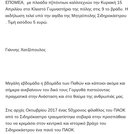
ΕΠΟΜΕΑ, με πλειάδα π[πόντιων καλλιτεχνών την Κυριακή 15
Απριλίου στο Κλειστό Γυμναστήριο της πόλης στις 9 το βράδυ. Η
εκδήλωση τελεί υπό την αιγίδα της Μητρόπολης Σιδηροκάστρου
. Τιμή εισόδου 5 ευρώ.
Γιάννης Χατζόπουλος
Μεγάλη εβδομάδα η βδομάδα των Παθών και κάποιοι ακόμα και
σήμερα ανεβαίνουν τον δικό τους Γοργοθά πιστεύοντας
πραγματικά στην Ανάσταση και στο θαύμα της ανθρωπιάς μας.
Στις αρχές Οκτωβρίου 2017 ένας 50χρονος φίλαθλος του ΠΑΟΚ
από το Σιδηρόκαστρο τραυματίστηκε σοβαρά στην προσπάθεια
του να κρεμάσει στον κεντρικό και ιστορικό βράχο του
Σιδηροκάστρου ένα πανό του ΠΑΟΚ.