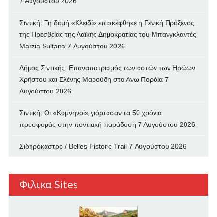
7 Αυγούστου 2026
Σιντική: Τη δομή «Κλειδί» επισκέφθηκε η Γενική Πρόξενος
της Πρεσβείας της Λαϊκής Δημοκρατίας του Μπανγκλαντές
Marzia Sultana
7 Αυγούστου 2026
Δήμος Σιντικής: Επαναπατρισμός των oστών των Ηρώων
Χρήστου και Ελένης Μαρούδη στα Ανω Πορόϊα
7
Αυγούστου 2026
Σιντική: Οι «Κομνηνοί» γιόρτασαν τα 50 χρόνια
προσφοράς στην ποντιακή παράδοση
7 Αυγούστου 2026
Σιδηρόκαστρο / Belles Historic Trail
7 Αυγούστου 2026
Φιλικα Sites