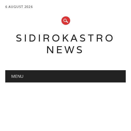
6 AUGUST 2026
SIDIROKASTRO
NEWS
Main menu
Skip
MENU
to
content