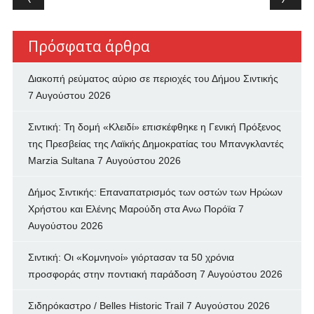
Πρόσφατα άρθρα
Διακοπή ρεύματος αύριο σε περιοχές του Δήμου Σιντικής
7 Αυγούστου 2026
Σιντική: Τη δομή «Κλειδί» επισκέφθηκε η Γενική Πρόξενος
της Πρεσβείας της Λαϊκής Δημοκρατίας του Μπανγκλαντές
Marzia Sultana
7 Αυγούστου 2026
Δήμος Σιντικής: Επαναπατρισμός των oστών των Ηρώων
Χρήστου και Ελένης Μαρούδη στα Ανω Πορόϊα
7
Αυγούστου 2026
Σιντική: Οι «Κομνηνοί» γιόρτασαν τα 50 χρόνια
προσφοράς στην ποντιακή παράδοση
7 Αυγούστου 2026
Σιδηρόκαστρο / Belles Historic Trail
7 Αυγούστου 2026