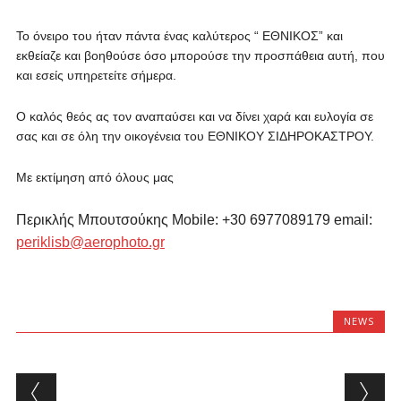
Το όνειρο του ήταν πάντα ένας καλύτερος “ ΕΘΝΙΚΟΣ” και
εκθείαζε και βοηθούσε όσο μπορούσε την προσπάθεια αυτή, που
και εσείς υπηρετείτε σήμερα.
Ο καλός θεός ας τον αναπαύσει και να δίνει χαρά και ευλογία σε
σας και σε όλη την οικογένεια του ΕΘΝΙΚΟΥ ΣΙΔΗΡΟΚΑΣΤΡΟΥ.
Με εκτίμηση από όλους μας
Περικλής Μπουτσούκης Mobile: +30 6977089179 email:
periklisb@aerophoto.gr
NEWS
Post navigation