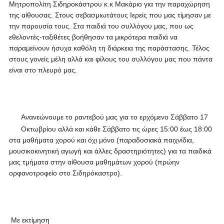
Μητροπολίτη Σιδηροκάστρου κ.κ Μακάριο για την παραχώρηση
της αίθουσας. Στους σεβασμιωτάτους Ιερείς που μας τίμησαν με
την παρουσία τους. Στα παιδιά του συλλόγου μας, που ως
εθελοντές-ταξιθέτες βοήθησαν τα μικρότερα παιδιά να
παραμείνουν ήσυχα καθόλη τη διάρκεια της παράστασης. Τέλος
στους γονείς μέλη αλλά και φίλους του συλλόγου μας που πάντα
είναι στο πλευρό μας.
Ανανεώνουμε το ραντεβού μας για το ερχόμενο Σάββατο 17
Οκτωβρίου αλλά και κάθε Σάββατο τις ώρες 15:00 έως 18:00
στα μαθήματα χορού και όχι μόνο (παραδοσιακά παιχνίδια,
μουσικοκινητική αγωγή και άλλες δραστηριότητες) για τα παιδικά
μας τμήματα στην αίθουσα μαθημάτων χορού (πρώην
ορφανοτροφείο στο Σιδηρόκαστρο).
Με εκτίμηση