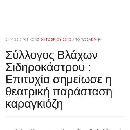
ΔΗΜΟΣΙΕΎΘΗΚΕ
15 ΟΚΤΩΒΡΊΟΥ 2015
ΑΠΌ
WEBADMIN
Σύλλογος Βλάχων
Σιδηροκάστρου :
Eπιτυχία σημείωσε η
θεατρική παράσταση
καραγκιόζη