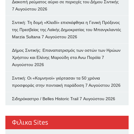
Διακοπή ρεύματος αύριο σε περιοχές του Δήμου Σιντικής
7 Αυγούστου 2026
Σιντική: Τη δομή «Κλειδί» επισκέφθηκε η Γενική Πρόξενος
της Πρεσβείας της Λαϊκής Δημοκρατίας του Μπανγκλαντές
Marzia Sultana
7 Αυγούστου 2026
Δήμος Σιντικής: Επαναπατρισμός των oστών των Ηρώων
Χρήστου και Ελένης Μαρούδη στα Ανω Πορόϊα
7
Αυγούστου 2026
Σιντική: Οι «Κομνηνοί» γιόρτασαν τα 50 χρόνια
προσφοράς στην ποντιακή παράδοση
7 Αυγούστου 2026
Σιδηρόκαστρο / Belles Historic Trail
7 Αυγούστου 2026
Φιλικα Sites