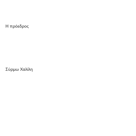
Η πρόεδρος
Σύρμω Χαλίλη