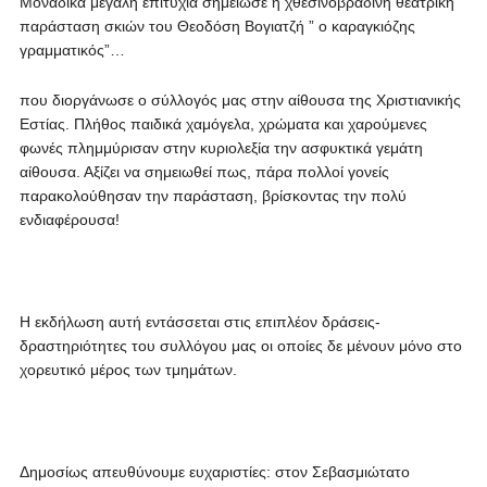
Μοναδικά μεγάλη επιτυχία σημείωσε η χθεσινοβραδινή θεατρική
παράσταση σκιών του Θεοδόση Βογιατζή ” ο καραγκιόζης
γραμματικός”…
που διοργάνωσε ο σύλλογός μας στην αίθουσα της Χριστιανικής
Εστίας. Πλήθος παιδικά χαμόγελα, χρώματα και χαρούμενες
φωνές πλημμύρισαν στην κυριολεξία την ασφυκτικά γεμάτη
αίθουσα. Αξίζει να σημειωθεί πως, πάρα πολλοί γονείς
παρακολούθησαν την παράσταση, βρίσκοντας την πολύ
ενδιαφέρουσα!
Η εκδήλωση αυτή εντάσσεται στις επιπλέον δράσεις-
δραστηριότητες του συλλόγου μας οι οποίες δε μένουν μόνο στο
χορευτικό μέρος των τμημάτων.
Δημοσίως απευθύνουμε ευχαριστίες: στον Σεβασμιώτατο