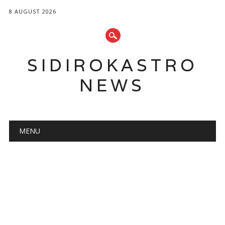
8 AUGUST 2026
SIDIROKASTRO
NEWS
Main menu
Skip
MENU
to
content